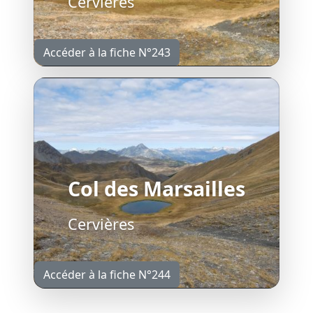
Cervières
Accéder à la fiche N°243
Col des Marsailles
Cervières
Accéder à la fiche N°244