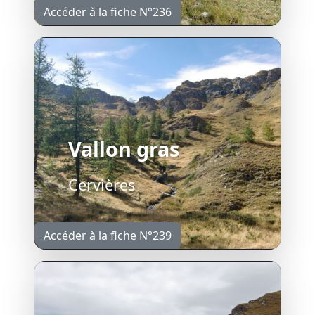
Accéder à la fiche N°236
Vallon gras
Cervières
Accéder à la fiche N°239