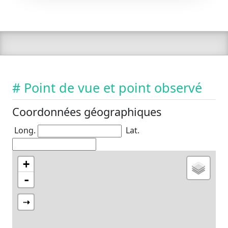
# Point de vue et point observé
Coordonnées géographiques
Long.
Lat.
+
-
⇢