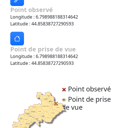
Point observé
Longitude : 6.798988188314642
Latitude : 44.85838727290593
Point de prise de vue
Longitude : 6.798988188314642
Latitude : 44.85838727290593
Point observé
Point de prise
de vue