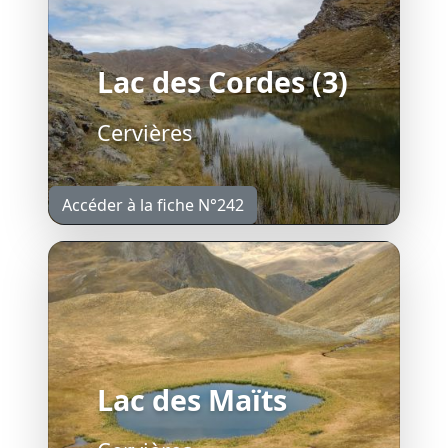
Lac des Cordes (3)
Cervières
Accéder à la fiche N°242
Lac des Maïts