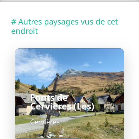
# Autres paysages vus de cet
endroit
Fonts de
Cervières (Les)
Cervières