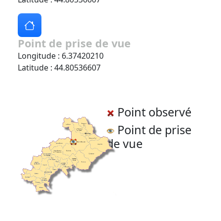
Point de prise de vue
Longitude : 6.37420210
Latitude : 44.80536607
Point observé
Point de prise
de vue