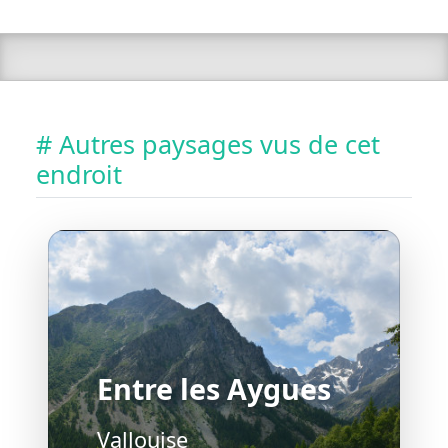
# Autres paysages vus de cet
endroit
Entre les Aygues
Vallouise