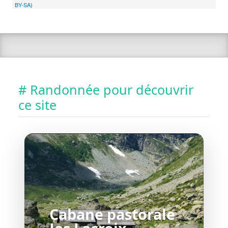
BY-SA
)
# Randonnée pour découvrir
ce site
Cabane pastorale