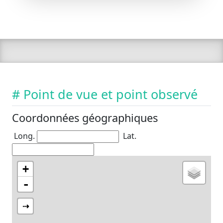
# Point de vue et point observé
Coordonnées géographiques
Long.
Lat.
+
-
⇢