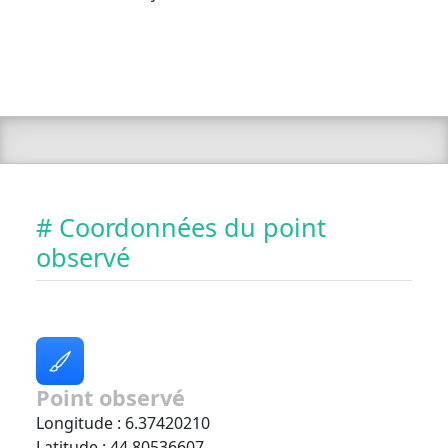
# Coordonnées du point
observé
Point observé
Longitude : 6.37420210
Latitude : 44.80536607