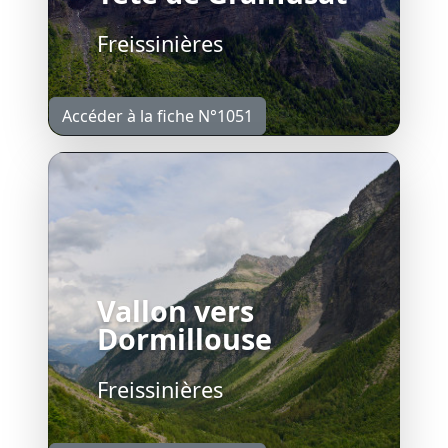
Freissinières
Accéder à la fiche N°1051
Vallon vers
Dormillouse
Freissinières