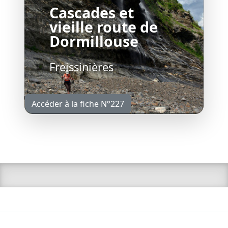
Cascades et
vieille route de
Dormillouse
Freissinières
Accéder à la fiche N°227