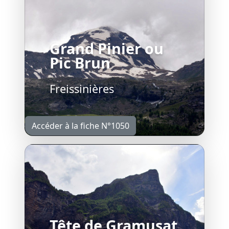
Grand Pinier ou
Pic Brun
Freissinières
Accéder à la fiche N°1050
Tête de Gramusat