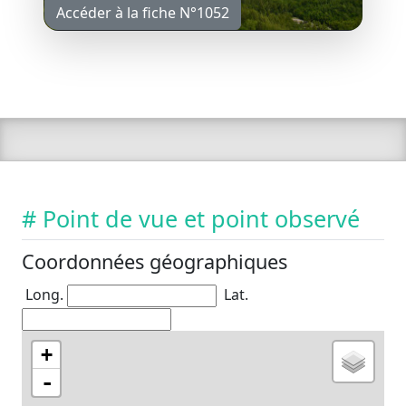
Accéder à la fiche N°1052
# Point de vue et point observé
Coordonnées géographiques
Long.
Lat.
+
-