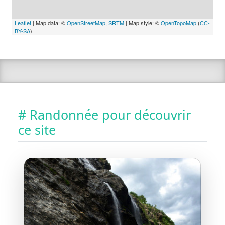
Leaflet
| Map data: ©
OpenStreetMap
,
SRTM
| Map style: ©
OpenTopoMap
(
CC-
BY-SA
)
# Randonnée pour découvrir
ce site