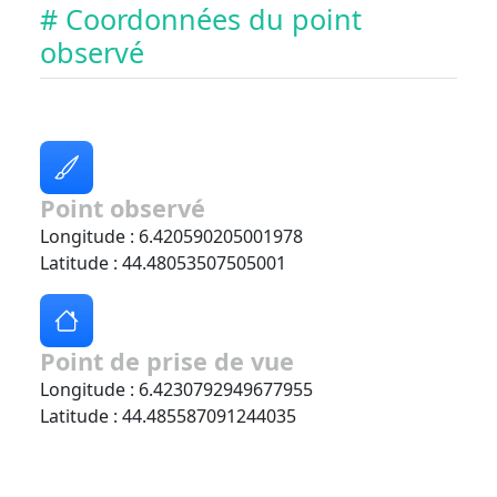
# Coordonnées du point
observé
Point observé
Longitude : 6.420590205001978
Latitude : 44.48053507505001
Point de prise de vue
Longitude : 6.4230792949677955
Latitude : 44.485587091244035