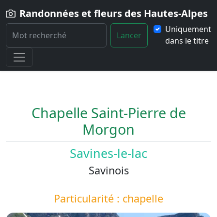
Randonnées et fleurs des Hautes-Alpes
Uniquement
Lancer
dans le titre
Home
Paysage
Chapelle-Saint-Pierre-de-Morgon
Chapelle Saint-Pierre de
Morgon
Savines-le-lac
Savinois
Particularité : chapelle