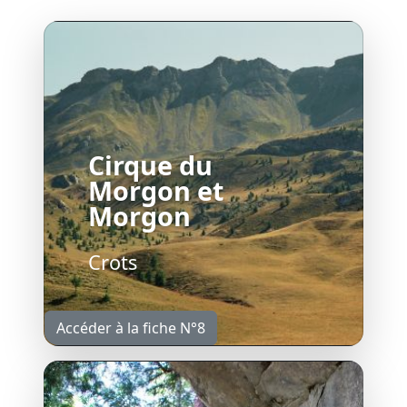
Cirque du
Morgon et
Morgon
Crots
Accéder à la fiche N°8