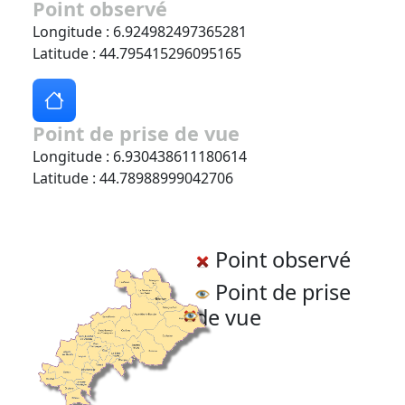
Point observé
Longitude : 6.924982497365281
Latitude : 44.795415296095165
Point de prise de vue
Longitude : 6.930438611180614
Latitude : 44.78988999042706
Point observé
Point de prise
de vue