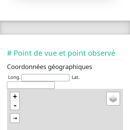
# Point de vue et point observé
Coordonnées géographiques
Long.
Lat.
+
-
⇢