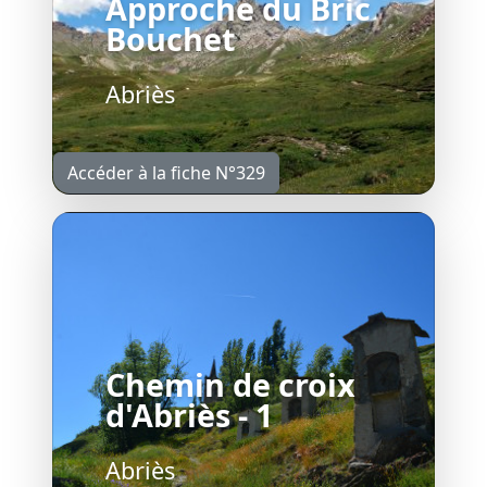
Approche du Bric
Bouchet
Abriès
Accéder à la fiche N°329
Chemin de croix
d'Abriès - 1
Abriès