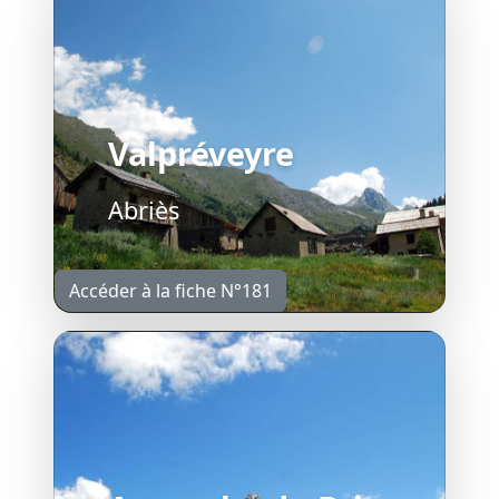
Valpréveyre
Abriès
Accéder à la fiche N°181