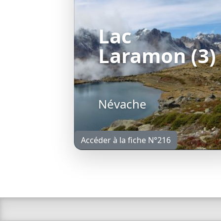
Lac
Laramon (3)
Névache
Accéder à la fiche N°216