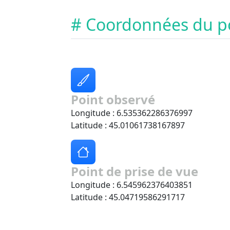
# Coordonnées du p
Point observé
Longitude : 6.535362286376997
Latitude : 45.01061738167897
Point de prise de vue
Longitude : 6.545962376403851
Latitude : 45.04719586291717