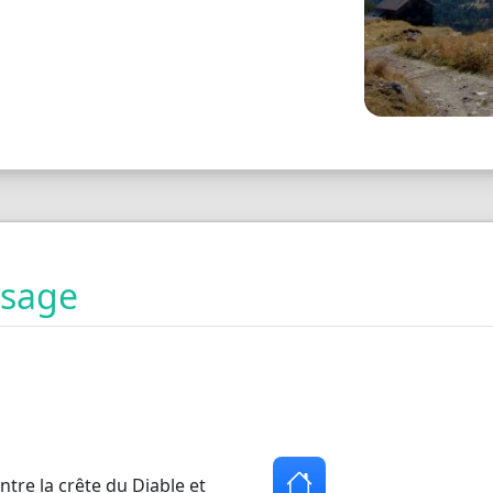
ysage
tre la crête du Diable et