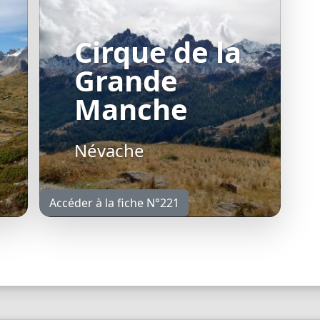
Cirque de la
Grande
Manche
Névache
Accéder à la fiche N°221