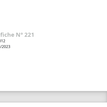
 fiche N° 221
012
8/2023