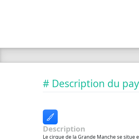
# Description du pa
Description
Le cirque de la Grande Manche se situe en