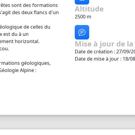
crêtes sont des formations
Altitude
 s'agit des deux flancs d'un
2500 m
éologique de celles du
x est du à un
ement horizontal.
Mise à jour de la
cou.
Date de création : 27/09/2
Date de mise à jour : 18/0
ormations géologiques,
Géologie Alpine :