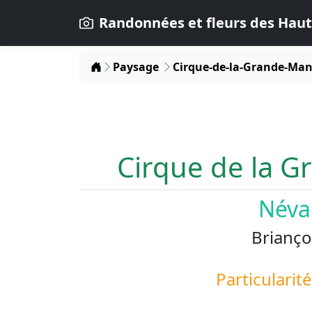
Randonnées et fleurs des Haut
Home
Paysage
Cirque-de-la-Grande-Ma
Cirque de la 
Néva
Brianço
Particularit