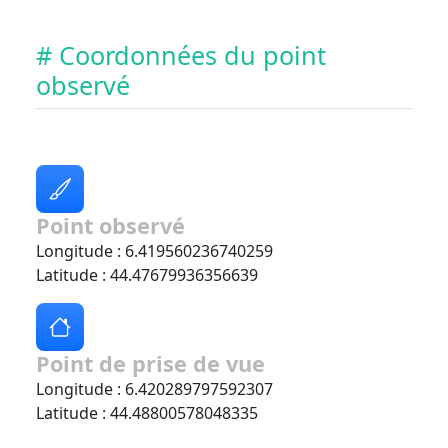
# Coordonnées du point
observé
Point observé
Longitude : 6.419560236740259
Latitude : 44.47679936356639
Point de prise de vue
Longitude : 6.420289797592307
Latitude : 44.48800578048335