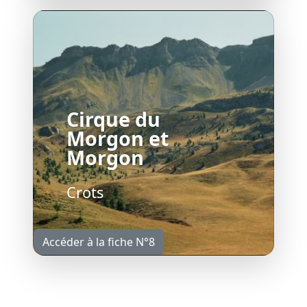
Cirque du
Morgon et
Morgon
Crots
Accéder à la fiche N°8