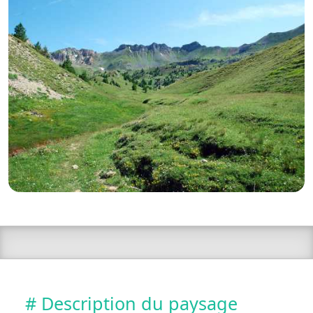
# Description du paysage