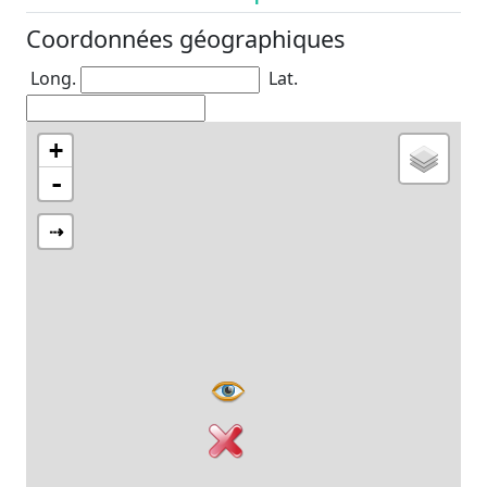
Coordonnées géographiques
Long.
Lat.
+
-
⇢