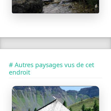
# Autres paysages vus de cet
endroit