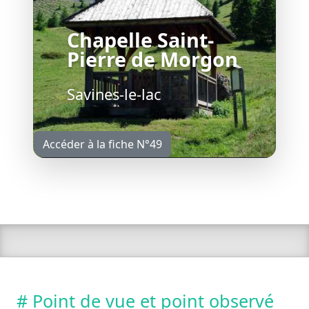
Chapelle Saint-
Pierre de Morgon
Savines-le-lac
Accéder à la fiche N°49
# Point de vue et point observé