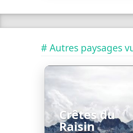
# Autres paysages vu
Crêtes du
Raisin