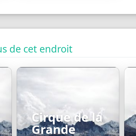
s de cet endroit
Cirque de la
Grande