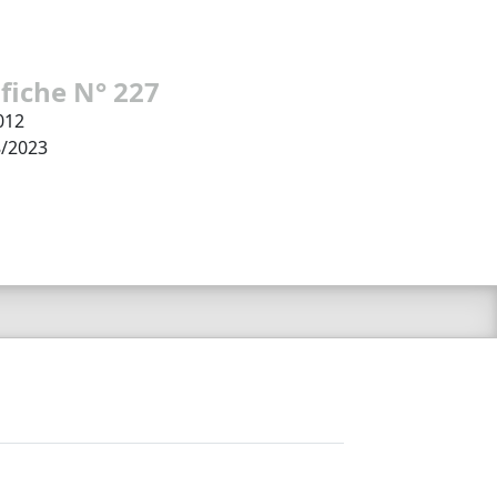
 fiche N° 227
012
8/2023