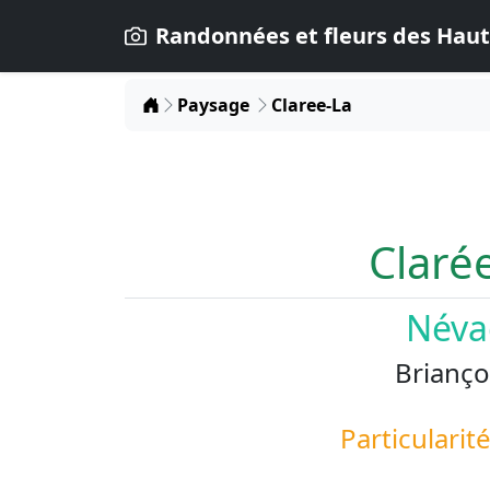
Randonnées et fleurs des Haut
Home
Paysage
Claree-La
Clarée
Néva
Brianço
Particularit