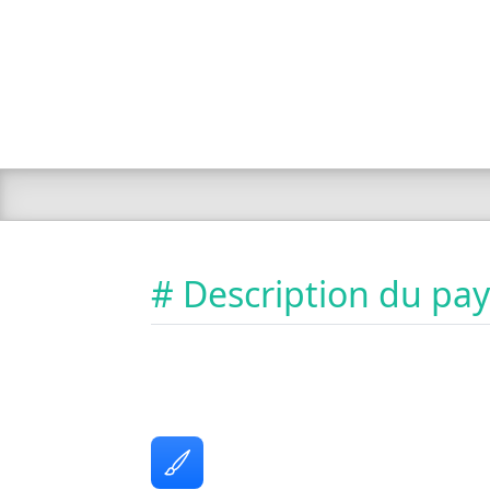
# Description du pa