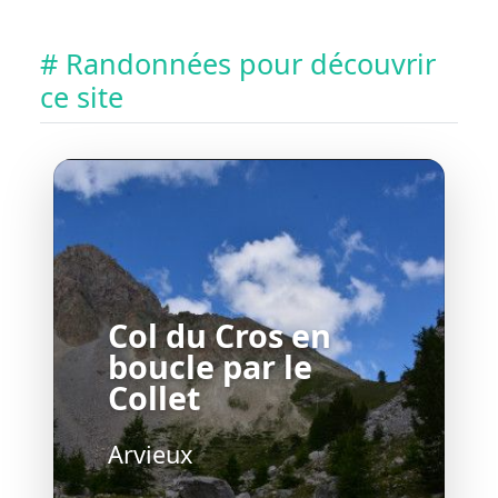
# Randonnées pour découvrir
ce site
Col du Cros en
boucle par le
Collet
Arvieux