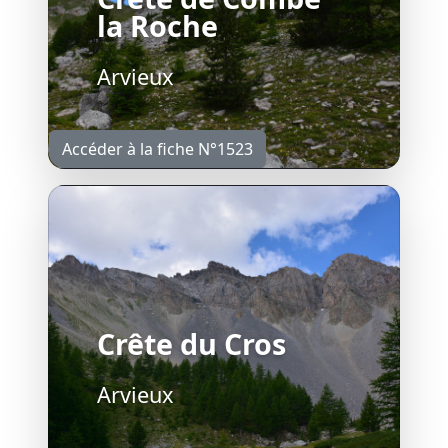
la Roche
Arvieux
Accéder à la fiche N°1523
Crête du Cros
Arvieux