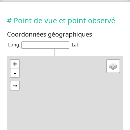
# Point de vue et point observé
Coordonnées géographiques
Long.
Lat.
+
-
⇢