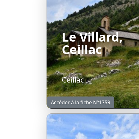
Le Villard,
Ceillac
Ceillac
Accéder à la fiche N°1759