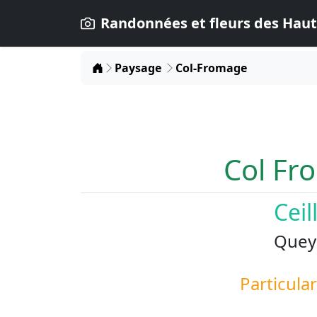
Randonnées et fleurs des Haut
Home
Paysage
Col-Fromage
Col Fr
Ceil
Quey
Particular