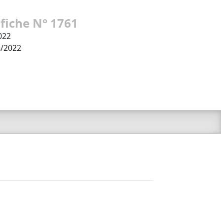
 fiche N° 1761
022
4/2022