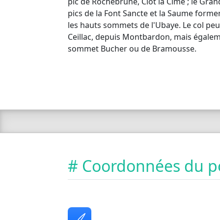
pic de Rochebrune, Clot la Cime ; le Grand
pics de la Font Sancte et la Saume form
les hauts sommets de l'Ubaye. Le col peut
Ceillac, depuis Montbardon, mais égalem
sommet Bucher ou de Bramousse.
# Coordonnées du p