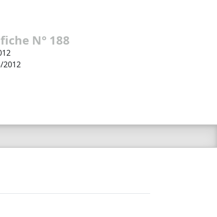
 fiche N° 188
012
3/2012