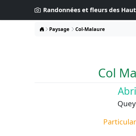
Randonnées et fleurs des Haut
Home
Paysage
Col-Malaure
Col Ma
Abr
Quey
Particular