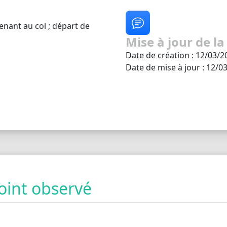
enant au col ; départ de
Mise à jour de la
Date de création : 12/03/2
Date de mise à jour : 12/0
oint observé