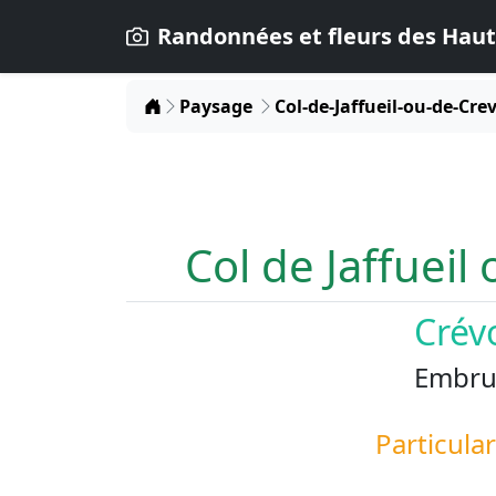
Randonnées et fleurs des Haut
Home
Paysage
Col-de-Jaffueil-ou-de-Cre
Col de Jaffueil
Crév
Embru
Particular