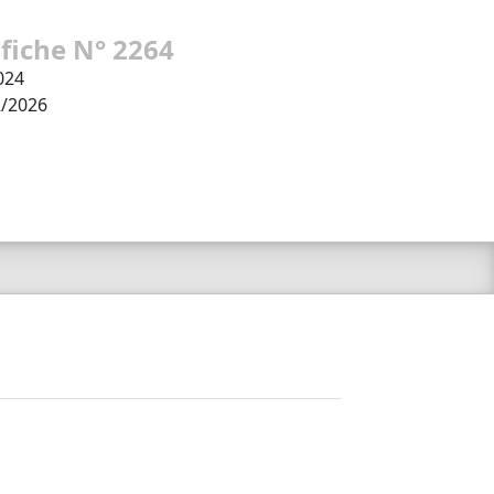
 fiche N° 2264
024
2/2026