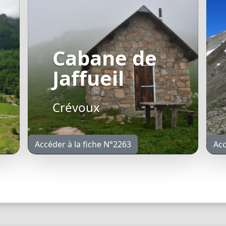
Cabane de
Jaffueil
Crévoux
Accéder à la fiche N°2263
Acc