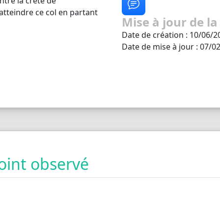
ntre la crête de
atteindre ce col en partant
Mise à jour de la
Date de création : 10/06/2
Date de mise à jour : 07/0
oint observé