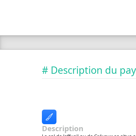
# Description du pa
Description