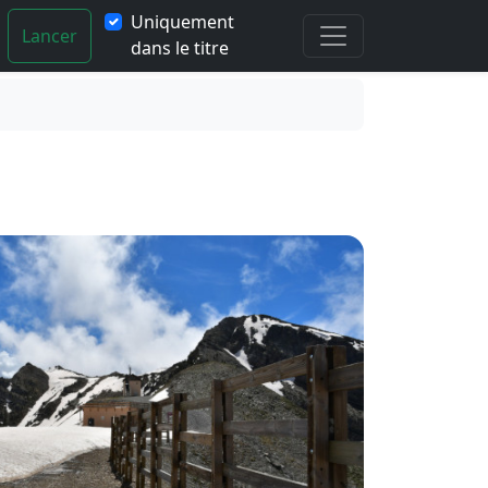
Uniquement
Lancer
dans le titre