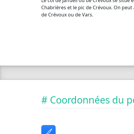
Le col de Jaffueil ou de Crévoux se situe e
Chabrières et le pic de Crévoux. On peut 
de Crévoux ou de Vars.
# Coordonnées du p