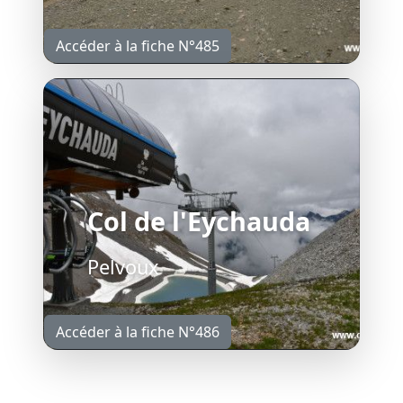
Accéder à la fiche N°485
Col de l'Eychauda
Pelvoux
Accéder à la fiche N°486