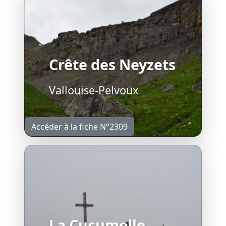
Crête des Neyzets
Vallouise-Pelvoux
Accéder à la fiche N°2309
La Cucumelle