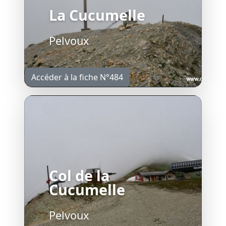
La Cucumelle
Pelvoux
Accéder à la fiche N°484
Col de la
Cucumelle
Pelvoux