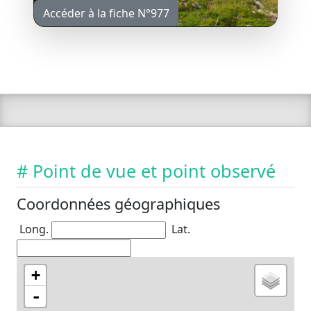
Accéder à la fiche N°977
# Point de vue et point observé
Coordonnées géographiques
Long.
Lat.
+
-