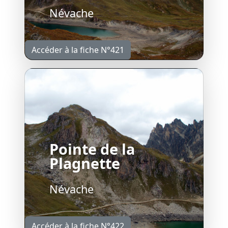
Névache
Accéder à la fiche N°421
Pointe de la
Plagnette
Névache
Accéder à la fiche N°422