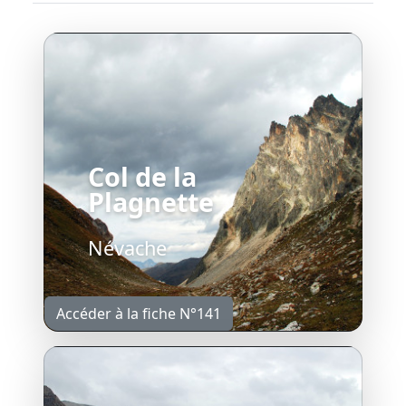
Col de la
Plagnette
Névache
Accéder à la fiche N°141