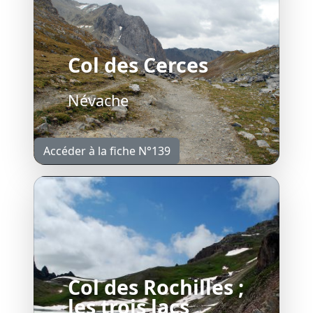
Col des Cerces
Névache
Accéder à la fiche N°139
Col des Rochilles ;
les trois lacs