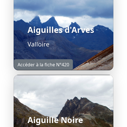
Aiguilles d'Arves
Valloire
Accéder à la fiche N°420
Aiguille Noire