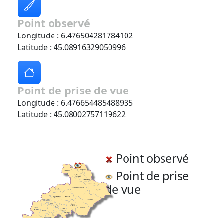
Point observé
Longitude : 6.476504281784102
Latitude : 45.08916329050996
Point de prise de vue
Longitude : 6.476654485488935
Latitude : 45.08002757119622
Point observé
Point de prise
de vue