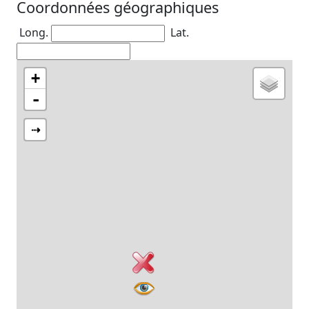
Coordonnées géographiques
Long.
Lat.
+
-
⇢