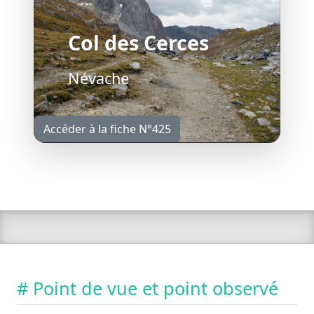
Col des Cerces
Névache
Accéder à la fiche N°425
# Point de vue et point observé