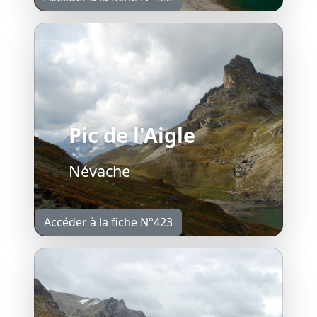
Pic de l'Aigle
Névache
Accéder à la fiche N°423