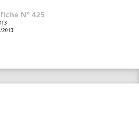
 fiche N° 425
013
1/2013