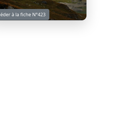
éder à la fiche N°423