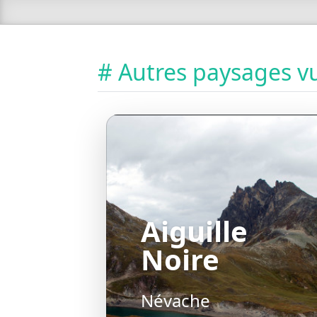
# Autres paysages vu
Aiguille
Noire
Névache