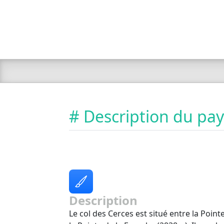
# Description du pa
Description
Le col des Cerces est situé entre la Poin