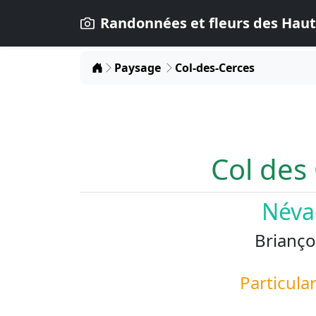
Randonnées et fleurs des Haut
Home
Paysage
Col-des-Cerces
Col des
Néva
Brianço
Particular