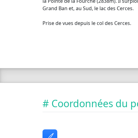
la Pointe de la Fourche (2838m). Il surpl
Grand Ban et, au Sud, le lac des Cerces.
Prise de vues depuis le col des Cerces.
# Coordonnées du p