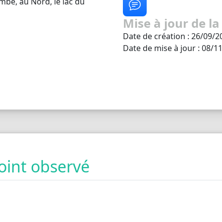
ombe, au Nord, le lac du
Mise à jour de la
Date de création : 26/09/2
Date de mise à jour : 08/1
oint observé