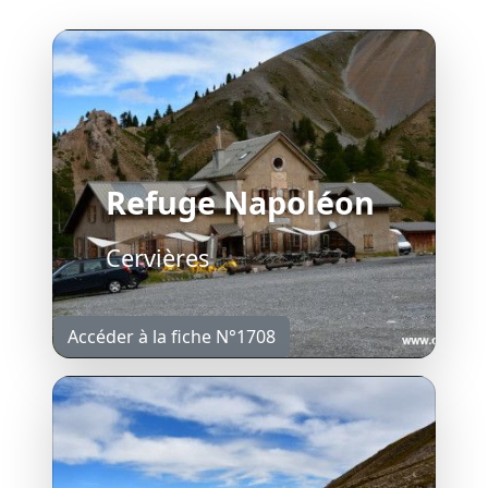
Refuge Napoléon
Cervières
Accéder à la fiche N°1708