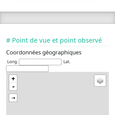
# Point de vue et point observé
Coordonnées géographiques
Long.
Lat.
+
-
⇢