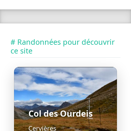
# Randonnées pour découvrir
ce site
Col des Ourdeis
Cervières