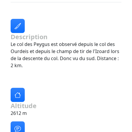
Description
Le col des Peygus est observé depuis le col des
Ourdeis et depuis le champ de tir de l'Izoard lors
de la descente du col. Donc vu du sud. Distance :
2 km.
Altitude
2612 m