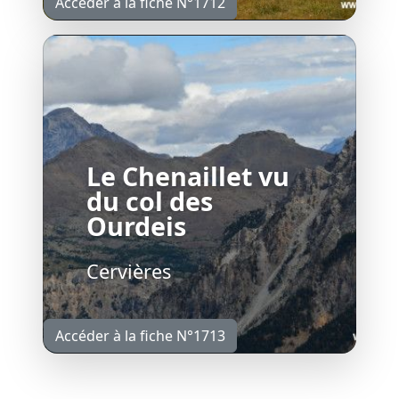
Accéder à la fiche N°1712
Le Chenaillet vu
du col des
Ourdeis
Cervières
Accéder à la fiche N°1713