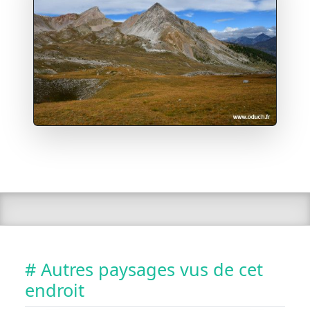
# Autres paysages vus de cet
endroit