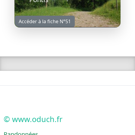
Accéder à la fiche N°51
© www.oduch.fr
Randonnées