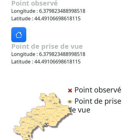
Point observé
Longitude : 6.379823488998518
Latitude : 44.49106698618115
Point de prise de vue
Longitude : 6.379823488998518
Latitude : 44.49106698618115
Point observé
Point de prise
de vue