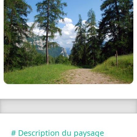
# Description du paysage