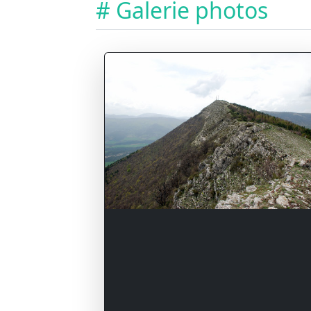
# Galerie photos