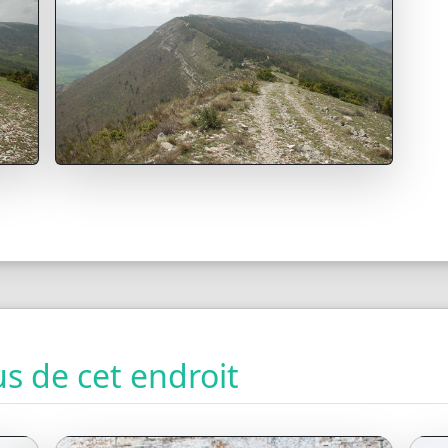
s de cet endroit