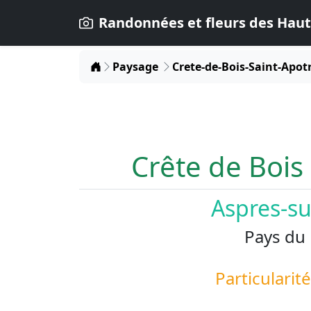
Randonnées et fleurs des Haut
Home
Paysage
Crete-de-Bois-Saint-Apot
Crête de Bois
Aspres-s
Pays du
Particularit