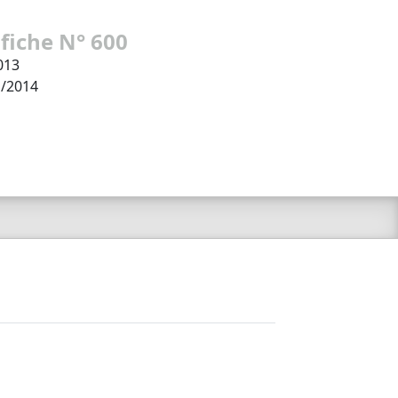
 fiche N° 600
013
1/2014