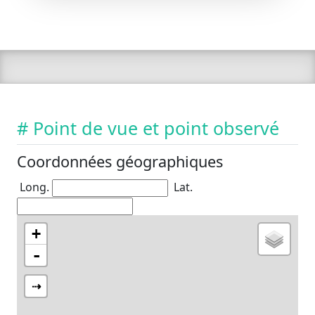
# Point de vue et point observé
Coordonnées géographiques
Long.
Lat.
+
-
⇢