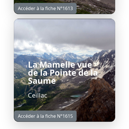
Accéder à la fiche N°1613
La Mamelle vue
de la Pointe de la
Saume
Ceillac
Accéder à la fiche N°1615