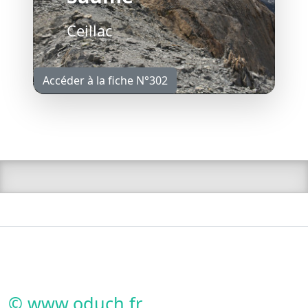
Ceillac
Accéder à la fiche N°302
© www.oduch.fr