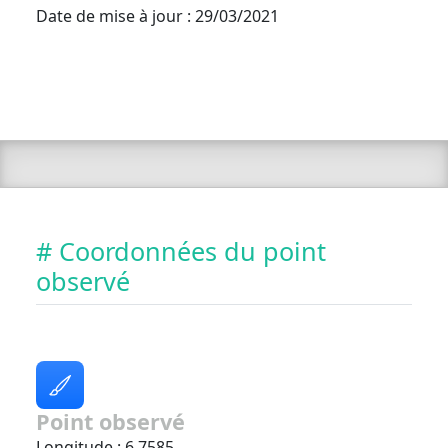
Date de mise à jour : 29/03/2021
# Coordonnées du point
observé
Point observé
Longitude : 6.7585