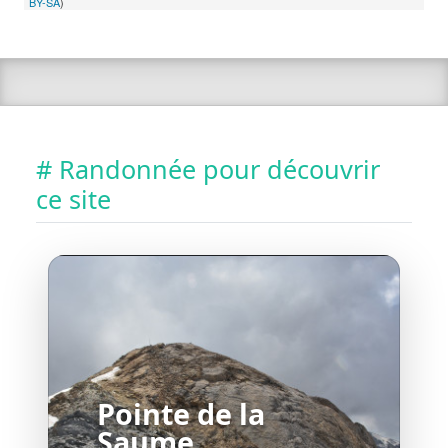
BY-SA
)
# Randonnée pour découvrir
ce site
Pointe de la
Saume