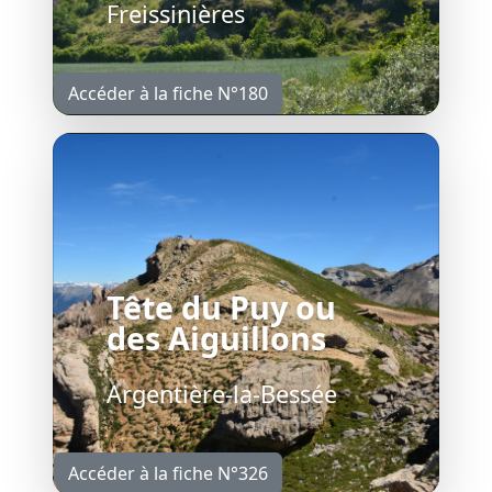
Freissinières
Accéder à la fiche N°180
Tête du Puy ou
des Aiguillons
Argentière-la-Bessée
Accéder à la fiche N°326