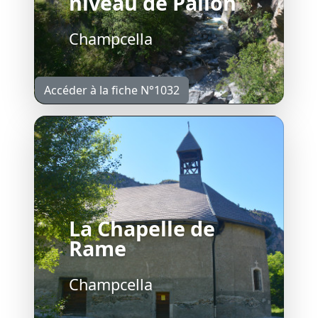
niveau de Pallon
Champcella
Accéder à la fiche N°1032
La Chapelle de
Rame
Champcella