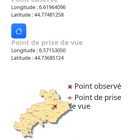
Longitude : 6.61964096
Latitude : 44.77481258
Point de prise de vue
Longitude : 6.57153050
Latitude : 44.73685124
Point observé
Point de prise
de vue