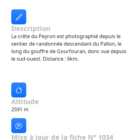
Description
La crête du Peyron est photographié depuis le
sentier de randonnée descendant du Pallon, le
long du gouffre de Gourfouran, donc vue depuis
le sud-ouest. Distance : 6km.
Altitude
2591 m
Mise à jour de la fiche N° 1034