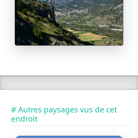
# Autres paysages vus de cet
endroit