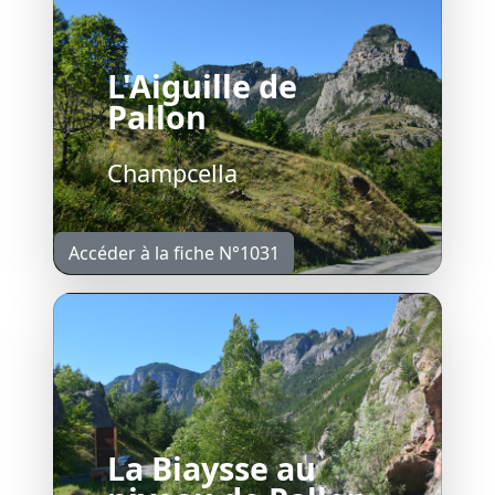
L'Aiguille de
Pallon
Champcella
Accéder à la fiche N°1031
La Biaysse au