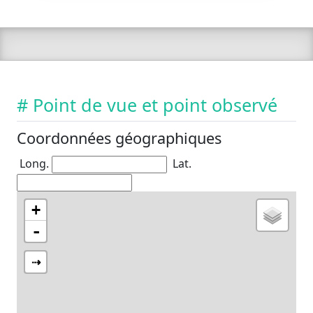
# Point de vue et point observé
Coordonnées géographiques
Long.
Lat.
+
-
⇢