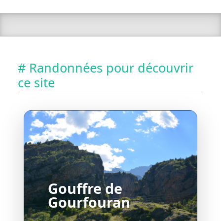
# Randonnées pour découvrir
ce site
Gouffre de
Gourfouran