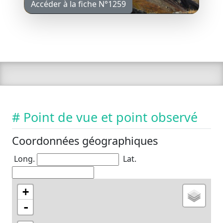
Accéder à la fiche N°1259
# Point de vue et point observé
Coordonnées géographiques
Long.
Lat.
+
-