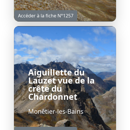
Accéder à la fiche N°1257
Aiguillette du
Lauzet vue de la
crête du
Chardonnet
Monêtier-les-Bains