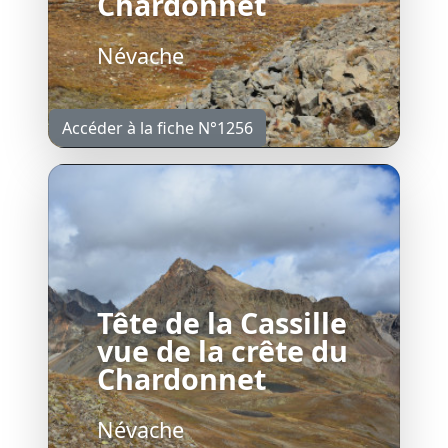
Chardonnet
Névache
Accéder à la fiche N°1256
Tête de la Cassille
vue de la crête du
Chardonnet
Névache