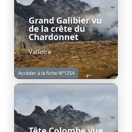
Grand Galibier vu
de la crête du
Chardonnet
Valloire
Accéder à la fiche N°1254
Tête Colombe vue