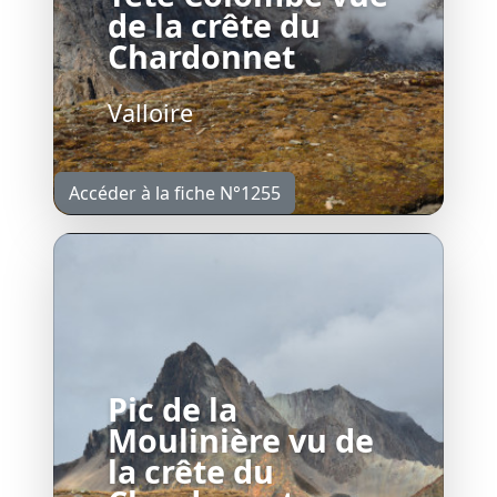
de la crête du
Chardonnet
Valloire
Accéder à la fiche N°1255
Pic de la
Moulinière vu de
la crête du