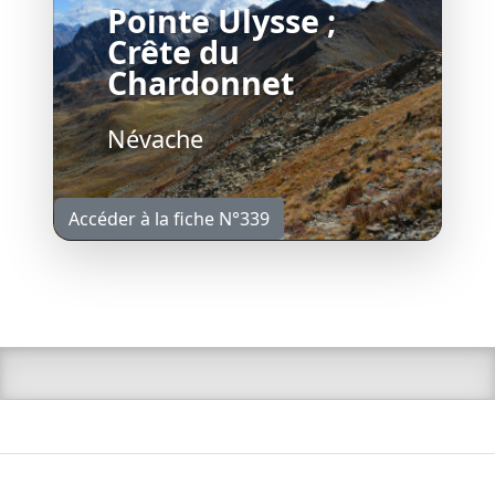
Pointe Ulysse ;
Crête du
Chardonnet
Névache
Accéder à la fiche N°339