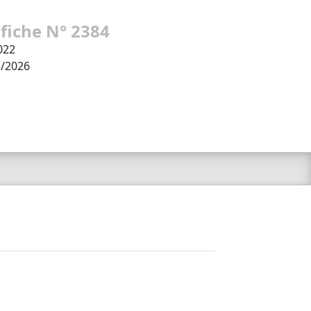
 fiche N° 2384
022
3/2026