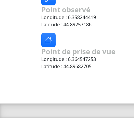
Point observé
Longitude : 6.358244419
Latitude : 44.89257186
Point de prise de vue
Longitude : 6.364547253
Latitude : 44.89682705