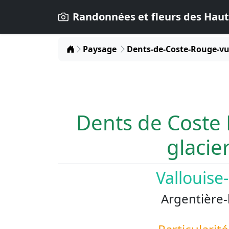
Randonnées et fleurs des Haut
Home
Paysage
Dents-de-Coste-Rouge-vu
Dents de Coste
glacie
Vallouise
Argentière-