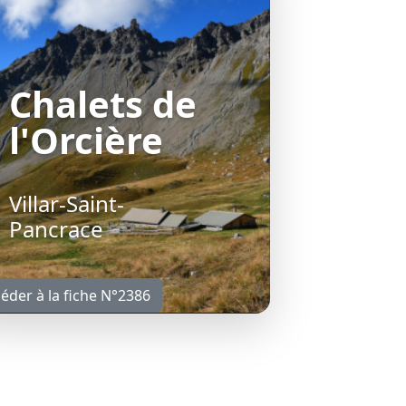
Chalets de
l'Orcière
Villar-Saint-
Pancrace
éder à la fiche N°2386