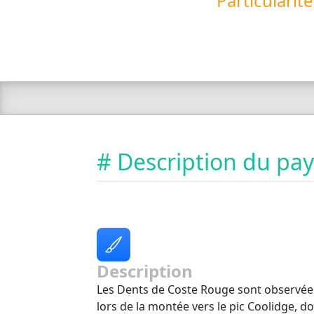
Particularit
# Description du pa
Description
Les Dents de Coste Rouge sont observées
lors de la montée vers le pic Coolidge, d