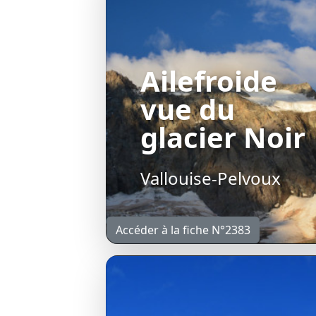
Ailefroide
vue du
glacier Noir
Vallouise-Pelvoux
Accéder à la fiche N°2383