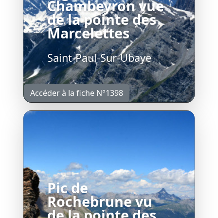
Chambeyron vue
de la pointe des
Marcelettes
Saint-Paul-Sur-Ubaye
Accéder à la fiche N°1398
Pic de
Rochebrune vu
de la pointe des