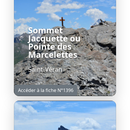
Sommet
Jacquette ou
Pointe des
Marcelettes
Saint-Véran
Accéder à la fiche N°1396