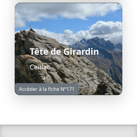
Tête de Girardin
Ceillac
Accéder à la fiche N°171