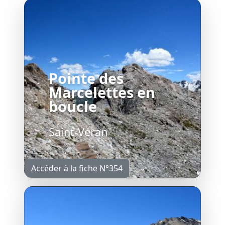
Pointe des
Marcelettes en
boucle
Saint-Véran
Accéder à la fiche N°354