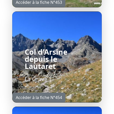
Accéder à la fiche N°453
Col d'Arsine
depuis le
Lautaret
La Grave
Accéder à la fiche N°454