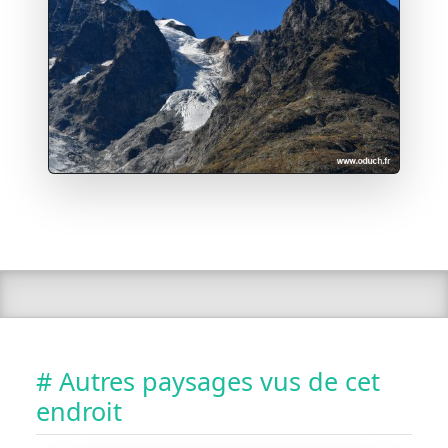
# Autres paysages vus de cet
endroit