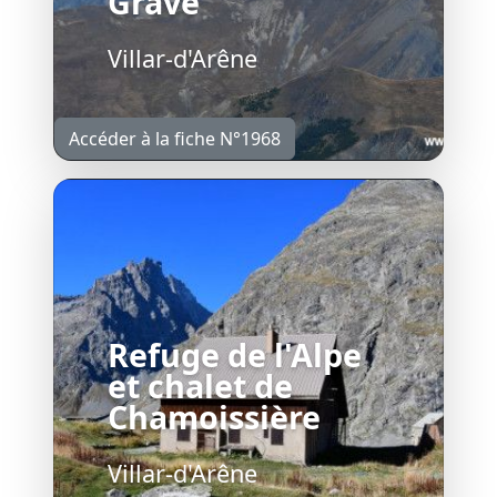
Grave
Villar-d'Arêne
Accéder à la fiche N°1968
Refuge de l'Alpe
et chalet de
Chamoissière
Villar-d'Arêne