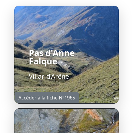
Pas d'Anne
Falque
Villar-d'Arêne
Accéder à la fiche N°1965