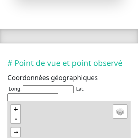
# Point de vue et point observé
Coordonnées géographiques
Long.
Lat.
+
-
⇢