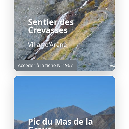
Sentier des
Crevasses
Villar-d'Arêne
Accéder à la fiche N°1967
Pic du Mas de la