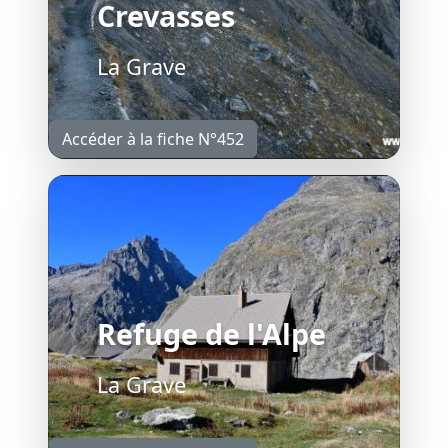
Crevasses
La Grave
Accéder à la fiche N°452
Refuge de l'Alpe
La Grave