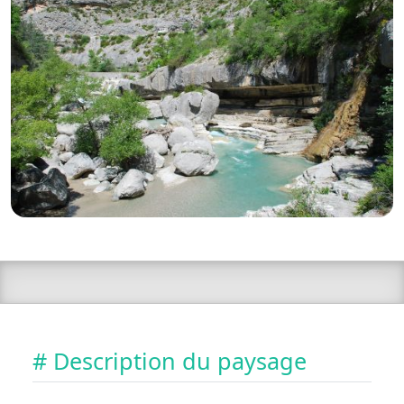
# Description du paysage