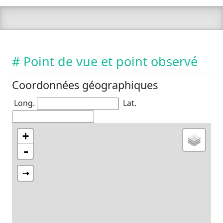
# Point de vue et point observé
Coordonnées géographiques
Long.
Lat.
+
-
⇢