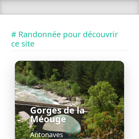
# Randonnée pour découvrir
ce site
Gorges de la
Méouge
Antonaves