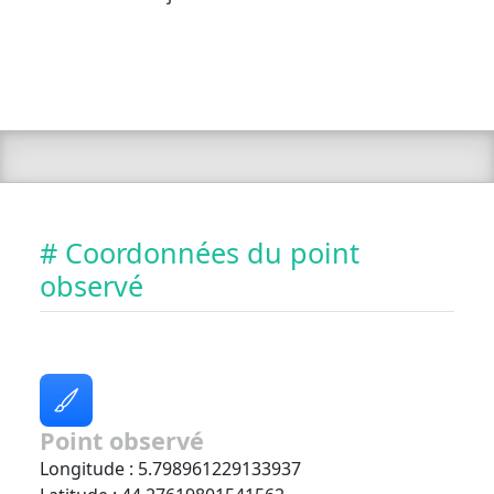
# Coordonnées du point
observé
Point observé
Longitude : 5.798961229133937