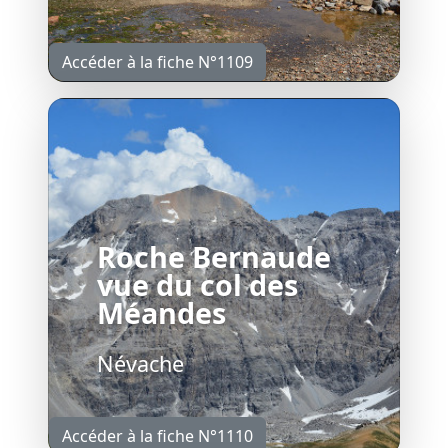
Accéder à la fiche N°1109
Roche Bernaude
vue du col des
Méandes
Névache
Accéder à la fiche N°1110