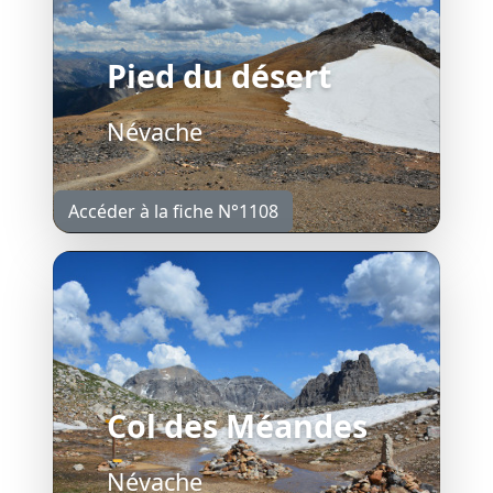
Pied du désert
Névache
Accéder à la fiche N°1108
Col des Méandes
Névache