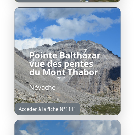
Pointe Balthazar
vue des pentes
du Mont Thabor
Névache
Accéder à la fiche N°1111