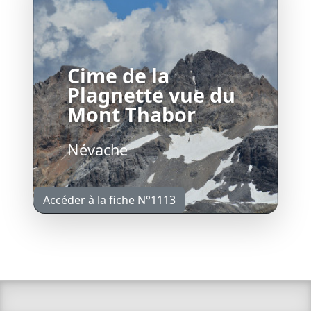
Cime de la
Plagnette vue du
Mont Thabor
Névache
Accéder à la fiche N°1113