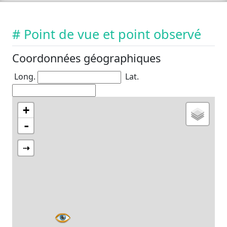
# Point de vue et point observé
Coordonnées géographiques
Long.
Lat.
+
-
⇢