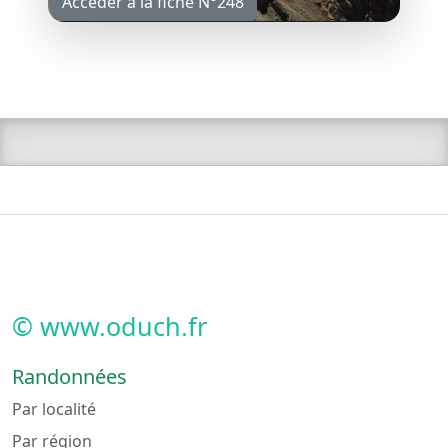
Accéder à la fiche N°248
© www.oduch.fr
Randonnées
Par localité
Par région