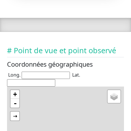
# Point de vue et point observé
Coordonnées géographiques
Long.
Lat.
+
-
⇢