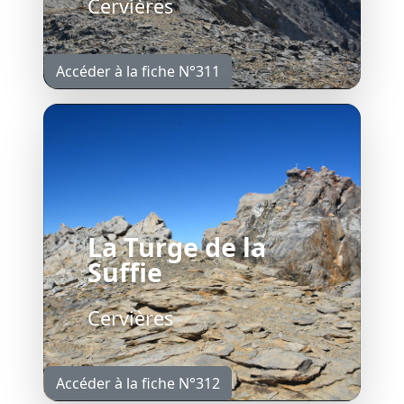
Cervières
Accéder à la fiche N°311
La Turge de la
Suffie
Cervières
Accéder à la fiche N°312