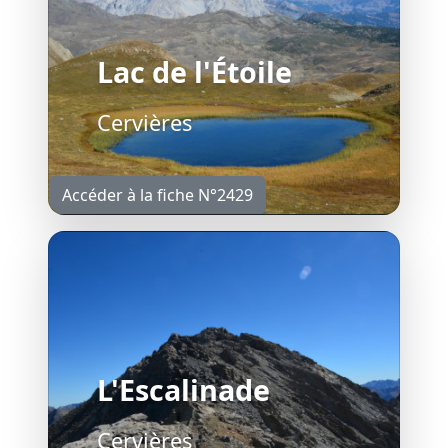
Lac de l'Étoile
Cervières
Accéder à la fiche N°2429
L'Escalinade
Cervières