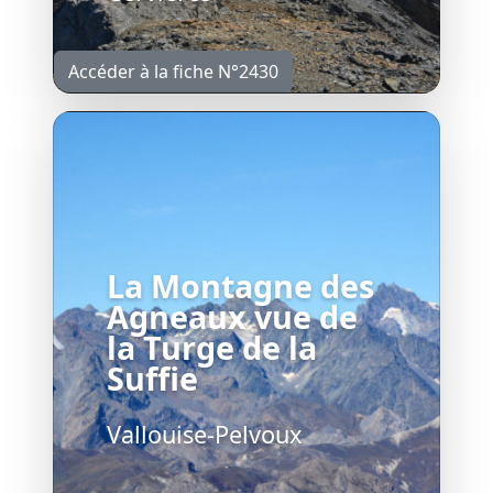
Accéder à la fiche N°2430
La Montagne des
Agneaux vue de
la Turge de la
Suffie
Vallouise-Pelvoux