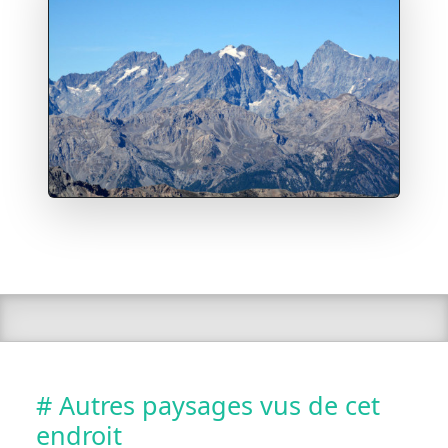
# Autres paysages vus de cet
endroit