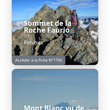
Sommet de la
Roche Faurio
Pelvoux
Accéder à la fiche N°1790
Mont Blanc vu de