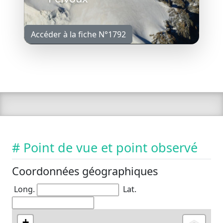
Accéder à la fiche N°1792
# Point de vue et point observé
Coordonnées géographiques
Long.
Lat.
+