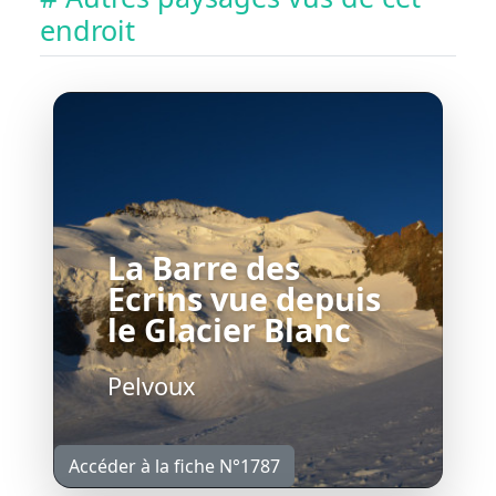
endroit
La Barre des
Ecrins vue depuis
le Glacier Blanc
Pelvoux
Accéder à la fiche N°1787