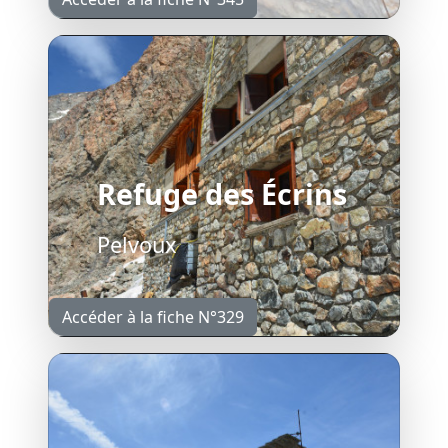
Refuge des Écrins
Pelvoux
Accéder à la fiche N°329