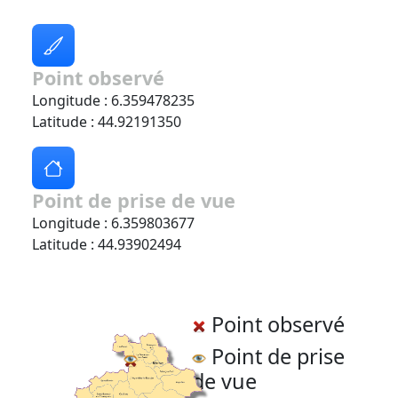
Point observé
Longitude : 6.359478235
Latitude : 44.92191350
Point de prise de vue
Longitude : 6.359803677
Latitude : 44.93902494
Point observé
Point de prise
de vue