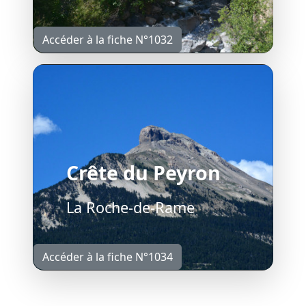
Accéder à la fiche N°1032
Crête du Peyron
La Roche-de-Rame
Accéder à la fiche N°1034