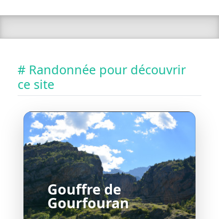
# Randonnée pour découvrir
ce site
Gouffre de
Gourfouran