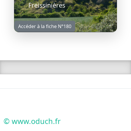
Freissinières
Accéder à la fiche N°180
© www.oduch.fr