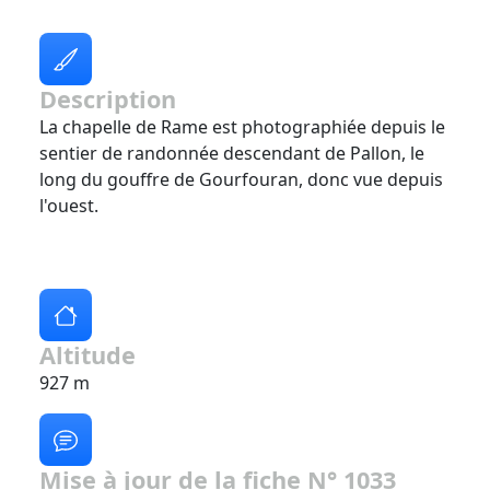
Description
La chapelle de Rame est photographiée depuis le
sentier de randonnée descendant de Pallon, le
long du gouffre de Gourfouran, donc vue depuis
l'ouest.
Altitude
927 m
Mise à jour de la fiche N° 1033