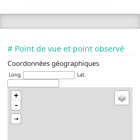
# Point de vue et point observé
Coordonnées géographiques
Long.
Lat.
+
-
⇢