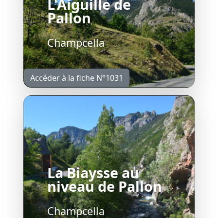
L'Aiguille de
Pallon
Champcella
Accéder à la fiche N°1031
La Biaysse au
niveau de Pallon
Champcella