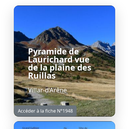
Pyramide de
Laurichard vue
de la plaine des
Ruillas
Villar-d'Arêne
Accéder à la fiche N°1948