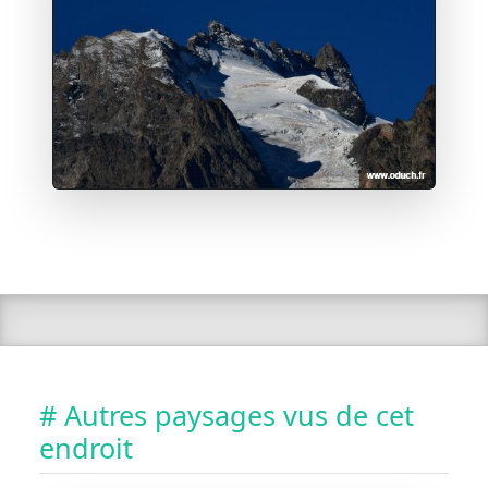
# Autres paysages vus de cet
endroit