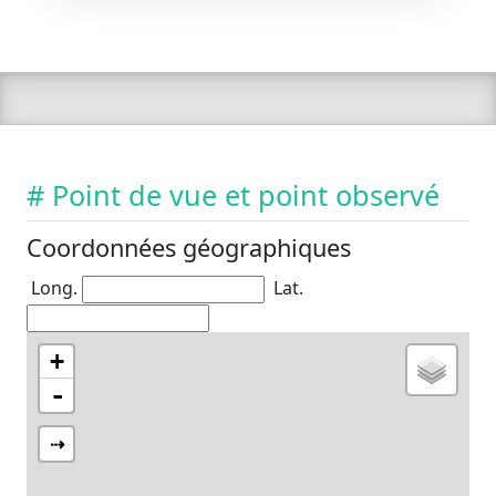
# Point de vue et point observé
Coordonnées géographiques
Long.
Lat.
+
-
⇢