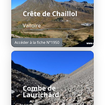
Crête de Chaillol
Valloire
Accéder à la fiche N°1950
Combe de
Laurichard