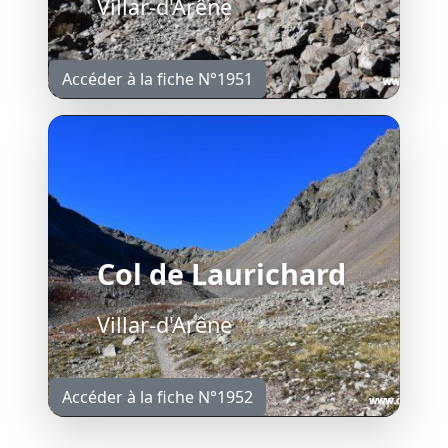
Villar-d'Arêne
Accéder à la fiche N°1951
Col de Laurichard
Villar-d'Arêne
Accéder à la fiche N°1952