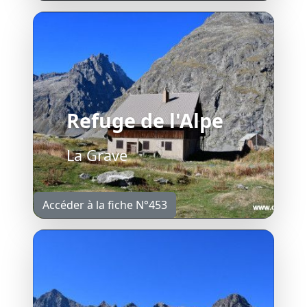
Refuge de l'Alpe
La Grave
Accéder à la fiche N°453