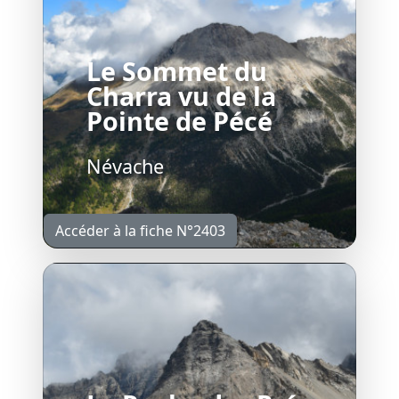
Le Sommet du
Charra vu de la
Pointe de Pécé
Névache
Accéder à la fiche N°2403