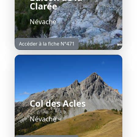
Clarée
Névache
Accéder à la fiche N°471
Col des Acles
Névache