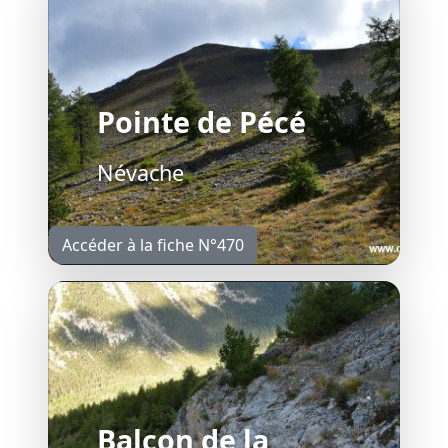
Pointe de Pécé
Névache
Accéder à la fiche N°470
Balcon de la