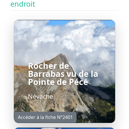
endroit
Rocher de
Barrabas vu de la
Pointe de Pécé
Névache
Accéder à la fiche N°2401