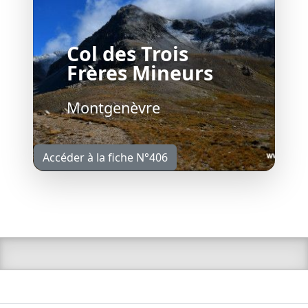
Col des Trois
Frères Mineurs
Montgenèvre
Accéder à la fiche N°406