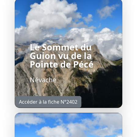
Le Sommet du
Guion vu de la
Pointe de Pécé
Névache
Accéder à la fiche N°2402