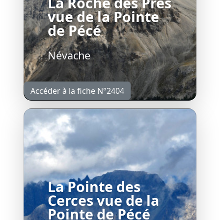
La Roche des Prés
vue de la Pointe
de Pécé
Névache
Accéder à la fiche N°2404
La Pointe des
Cerces vue de la
Pointe de Pécé