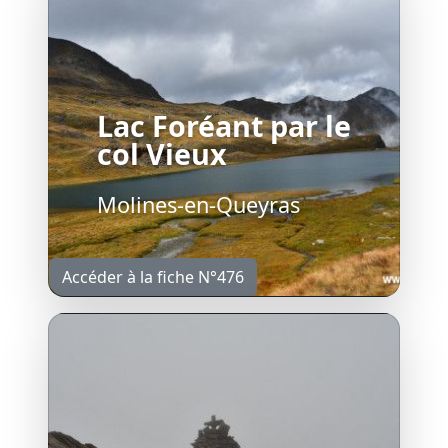
Lac Foréant par le
col Vieux
Molines-en-Queyras
Accéder à la fiche N°476