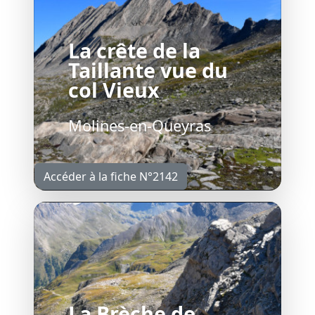
La crête de la
Taillante vue du
col Vieux
Molines-en-Queyras
Accéder à la fiche N°2142
La Brèche de