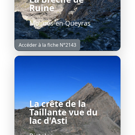
Ruine
Molines-en-Queyras
Accéder à la fiche N°2143
La crête de la
Taillante vue du
lac d'Asti