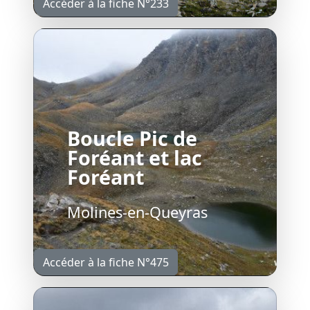
Accéder à la fiche N°233
Boucle Pic de
Foréant et lac
Foréant
Molines-en-Queyras
Accéder à la fiche N°475