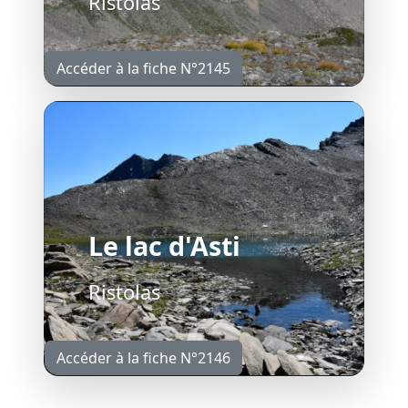
Ristolas
Accéder à la fiche N°2145
Le lac d'Asti
Ristolas
Accéder à la fiche N°2146