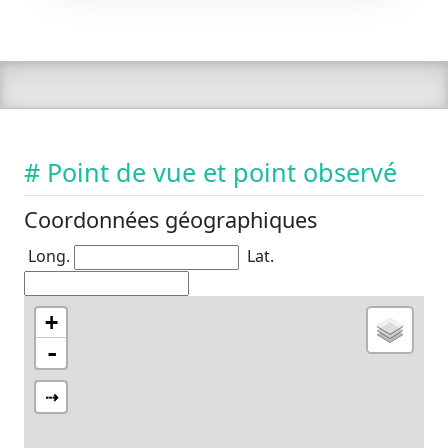
# Point de vue et point observé
Coordonnées géographiques
Long.
Lat.
+
-
⇢