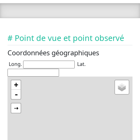
# Point de vue et point observé
Coordonnées géographiques
Long.
Lat.
+
-
⇢