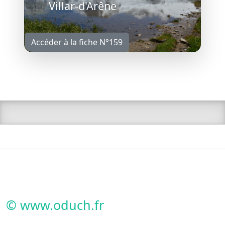
Villar-d'Arêne
Accéder à la fiche N°159
© www.oduch.fr