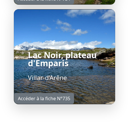
Lac Noir, plateau
d'Emparis
Villar-d'Arêne
Accéder à la fiche N°735