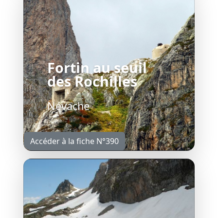
Fortin au seuil
des Rochilles
Névache
Accéder à la fiche N°390