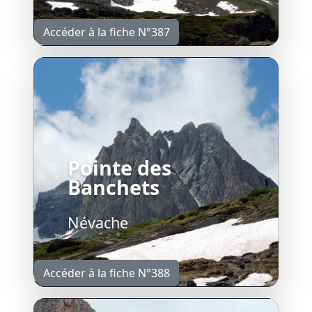
Accéder à la fiche N°387
Pointe des
Banchets
Névache
Accéder à la fiche N°388