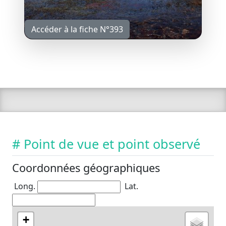
Accéder à la fiche N°393
# Point de vue et point observé
Coordonnées géographiques
Long.
Lat.
+