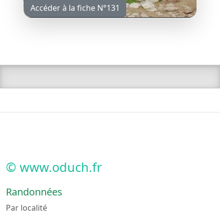
Accéder à la fiche N°131
© www.oduch.fr
Randonnées
Par localité