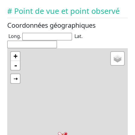
# Point de vue et point observé
Coordonnées géographiques
Long.
Lat.
+
-
⇢