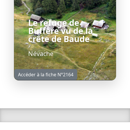
Le refuge de
Buffère vu de la
crête de Baude
Névache
Accéder à la fiche N°2164