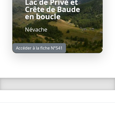
Lac de Privé et
Crête de Baude
en boucle
Névache
Accéder à la fiche N°541