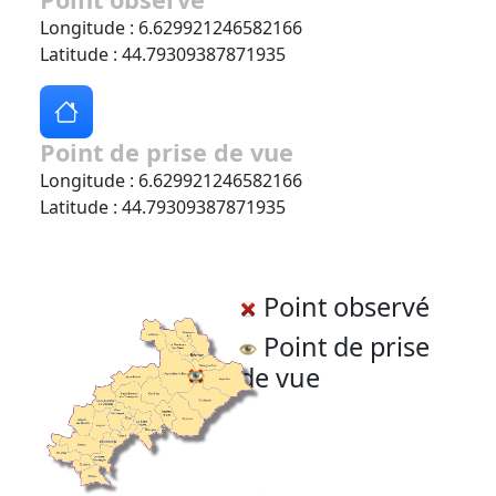
Longitude : 6.629921246582166
Latitude : 44.79309387871935
Point de prise de vue
Longitude : 6.629921246582166
Latitude : 44.79309387871935
Point observé
Point de prise
de vue