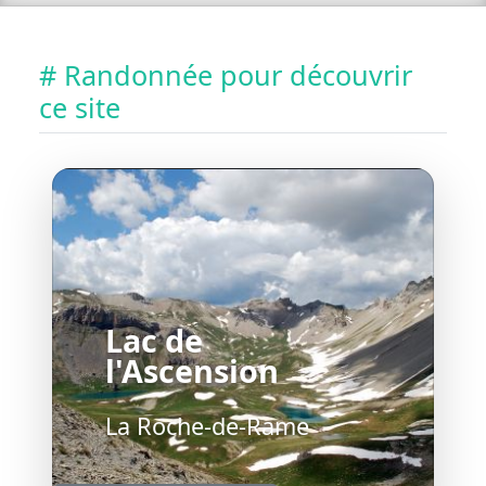
# Randonnée pour découvrir
ce site
Lac de
l'Ascension
La Roche-de-Rame