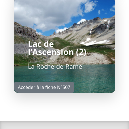
Lac de
l'Ascension (2)
La Roche-de-Rame
Accéder à la fiche N°507