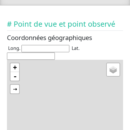
# Point de vue et point observé
Coordonnées géographiques
Long.
Lat.
+
-
⇢