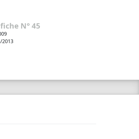
 fiche N° 45
009
3/2013