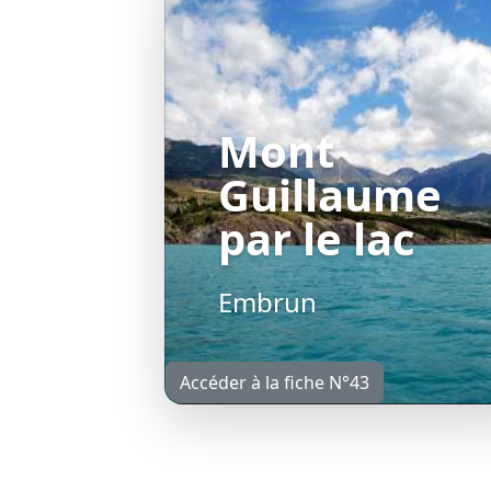
Mont
Guillaume
par le lac
Embrun
Accéder à la fiche N°43