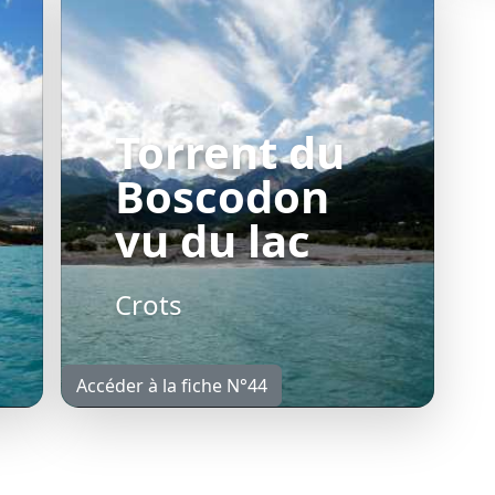
Torrent du
Boscodon
vu du lac
Crots
Accéder à la fiche N°44