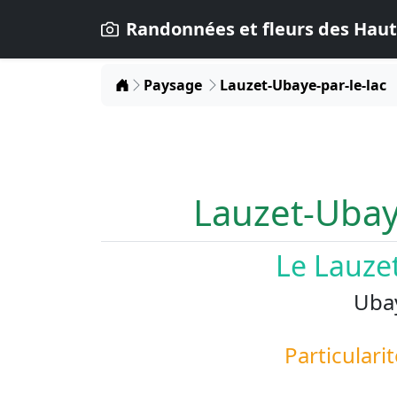
Randonnées et fleurs des Haut
Home
Paysage
Lauzet-Ubaye-par-le-lac
Lauzet-Ubaye
Le Lauze
Uba
Particularit