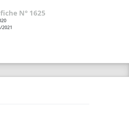
 fiche N° 1625
020
4/2021