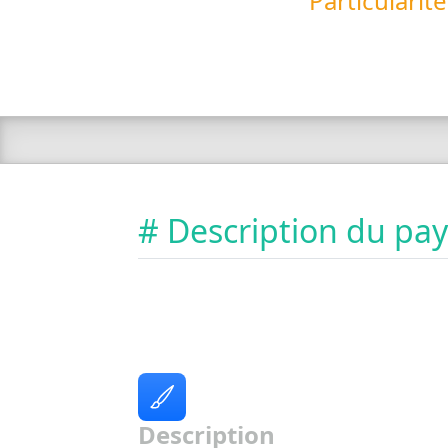
Particularit
# Description du pa
Description