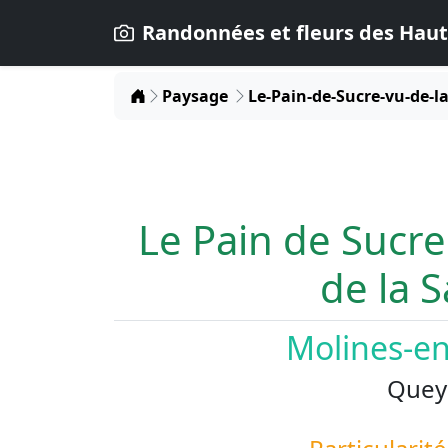
Randonnées et fleurs des Haut
Home
Paysage
Le-Pain-de-Sucre-vu-de-l
Le Pain de Sucre
de la 
Molines-e
Quey