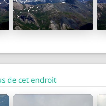
s de cet endroit