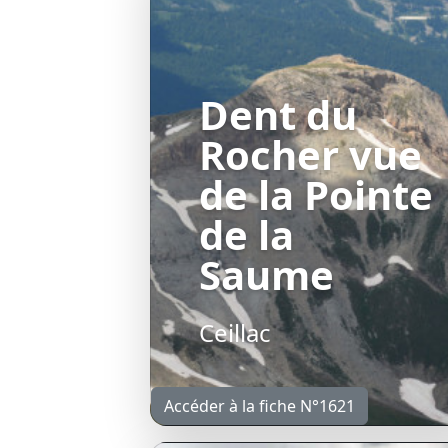
Dent du
Rocher vue
de la Pointe
de la
Saume
Ceillac
Accéder à la fiche N°1621