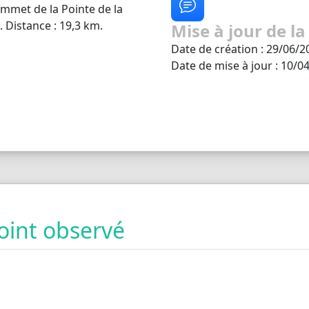
ommet de la Pointe de la
 Distance : 19,3 km.
Mise à jour de la
Date de création : 29/06/2
Date de mise à jour : 10/0
oint observé