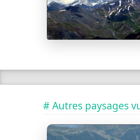
# Autres paysages vu