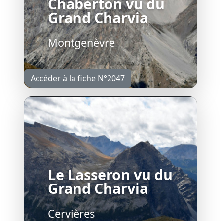
Chaberton vu du
Grand Charvia
Montgenèvre
Accéder à la fiche N°2047
Le Lasseron vu du
Grand Charvia
Cervières