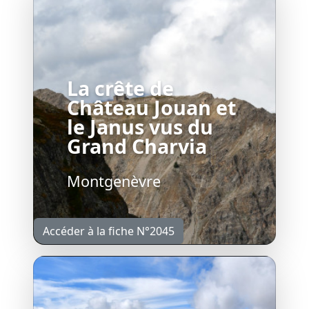
La crête de
Château Jouan et
le Janus vus du
Grand Charvia
Montgenèvre
Accéder à la fiche N°2045