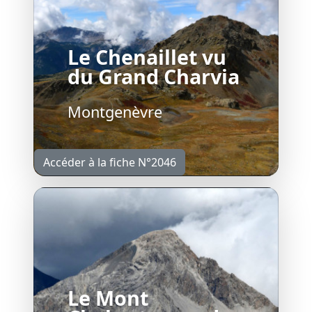
Le Chenaillet vu
du Grand Charvia
Montgenèvre
Accéder à la fiche N°2046
Le Mont