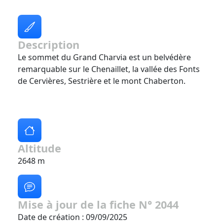
Description
Le sommet du Grand Charvia est un belvédère
remarquable sur le Chenaillet, la vallée des Fonts
de Cervières, Sestrière et le mont Chaberton.
Altitude
2648 m
Mise à jour de la fiche N° 2044
Date de création : 09/09/2025