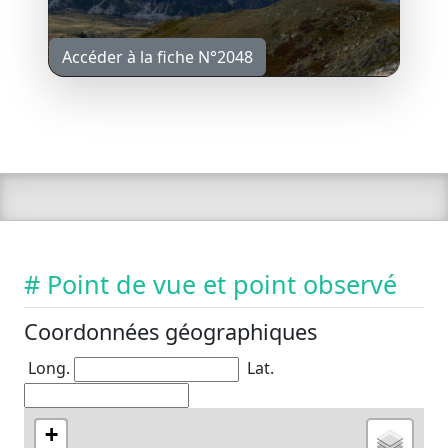
Accéder à la fiche N°2048
# Point de vue et point observé
Coordonnées géographiques
Long.
Lat.
+