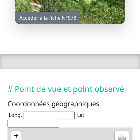
Accéder à la fiche N°578
# Point de vue et point observé
Coordonnées géographiques
Long.
Lat.
+