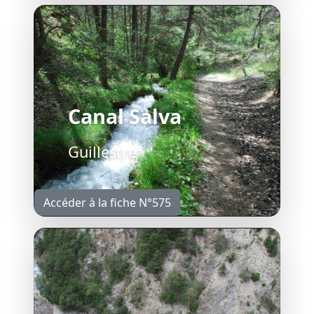
Canal Salva
Guillestre
Accéder à la fiche N°575