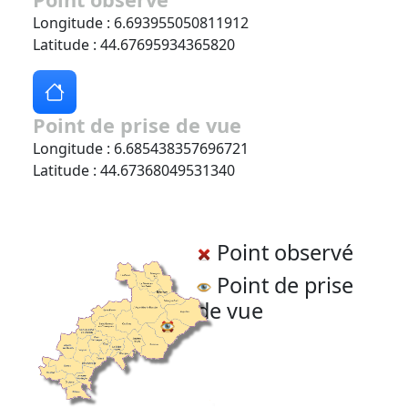
Longitude : 6.693955050811912
Latitude : 44.67695934365820
Point de prise de vue
Longitude : 6.685438357696721
Latitude : 44.67368049531340
Point observé
Point de prise
de vue