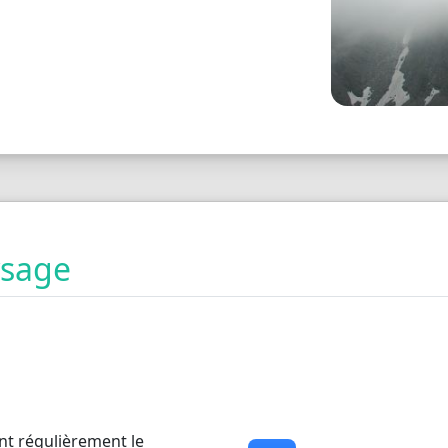
ysage
nt régulièrement le