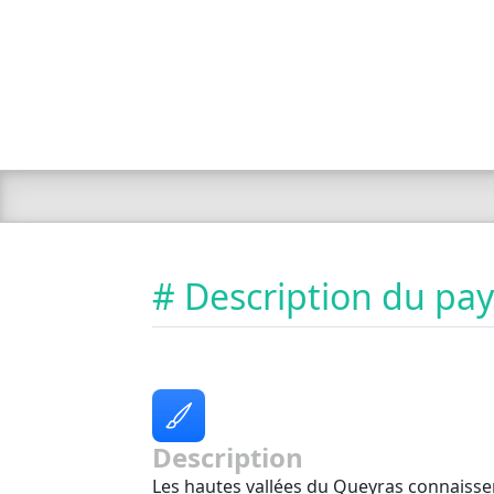
# Description du pa
Description
Les hautes vallées du Queyras connaisse