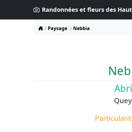
Randonnées et fleurs des Haut
Home
Paysage
Nebbia
Neb
Abr
Quey
Particularit