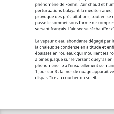
phénomène de Foehn. L'air chaud et hum
perturbations balayant la méditerranée, 
provoque des précipitations, tout en se r
passe le sommet sous forme de compress
versant français. L'air sec se réchauffe : c
La vapeur d'eau abondante dégagé par le
la chaleur, se condense en altitude et en
épaisses en rouleaux qui mouillent les roc
alpines jusque sur le versant queyrasien où
phénomène lié à l'ensoleillement se man
1 jour sur 3 : la mer de nuage apparaît v
disparaître au coucher du soleil.