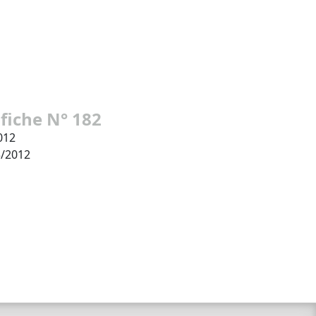
 fiche N° 182
012
3/2012