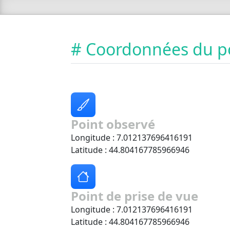
# Coordonnées du p
Point observé
Longitude : 7.012137696416191
Latitude : 44.804167785966946
Point de prise de vue
Longitude : 7.012137696416191
Latitude : 44.804167785966946