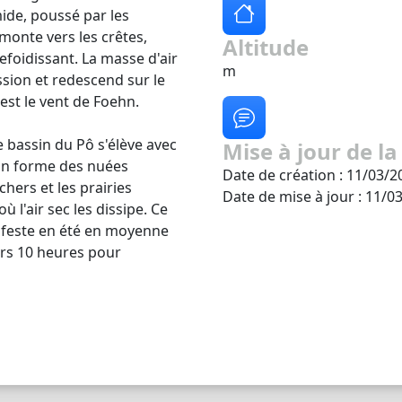
ide, poussé par les
monte vers les crêtes,
Altitude
efoidissant. La masse d'air
m
ion et redescend sur le
'est le vent de Foehn.
 bassin du Pô s'élève avec
Mise à jour de la
fin forme des nuées
Date de création : 11/03/2
hers et les prairies
Date de mise à jour : 11/0
 l'air sec les dissipe. Ce
ifeste en été en moyenne
ers 10 heures pour