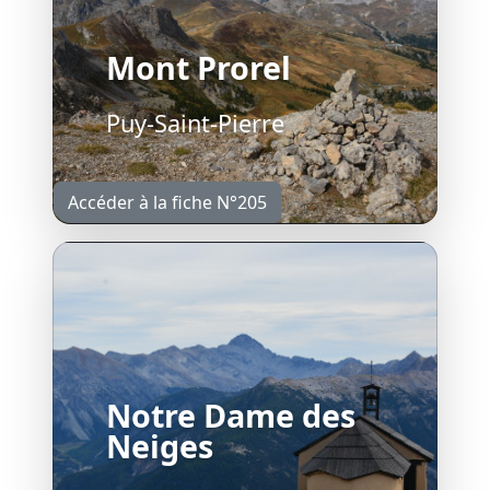
Mont Prorel
Puy-Saint-Pierre
Accéder à la fiche N°205
Notre Dame des
Neiges