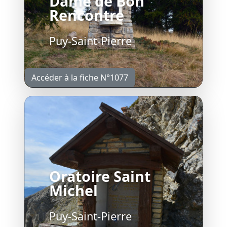
Dame de Bon
Rencontre
Puy-Saint-Pierre
Accéder à la fiche N°1077
Oratoire Saint
Michel
Puy-Saint-Pierre