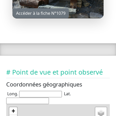
Accéder à la fiche N°1079
# Point de vue et point observé
Coordonnées géographiques
Long.
Lat.
+