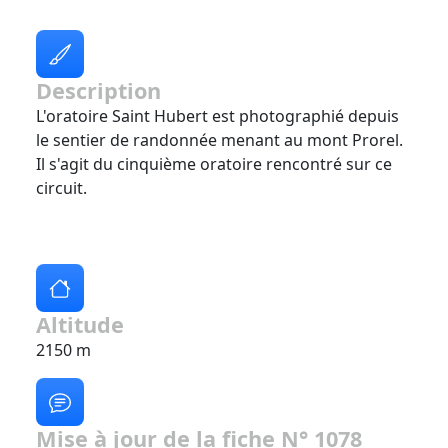
Description
L'oratoire Saint Hubert est photographié depuis
le sentier de randonnée menant au mont Prorel.
Il s'agit du cinquième oratoire rencontré sur ce
circuit.
Altitude
2150 m
Mise à jour de la fiche N° 1078