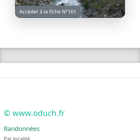
Accéder à la fiche N°161
© www.oduch.fr
Randonnées
Par localité