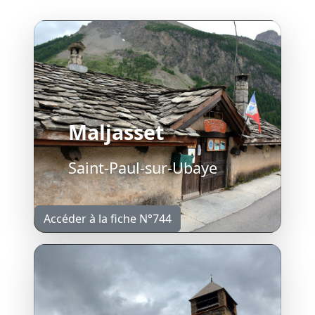
Maljasset
Saint-Paul-sur-Ubaye
Accéder à la fiche N°744