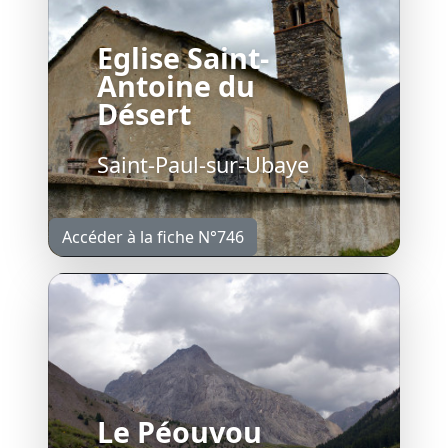
Eglise Saint-
Antoine du
Désert
Saint-Paul-sur-Ubaye
Accéder à la fiche N°746
Le Péouvou