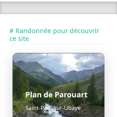
# Randonnée pour découvrir
ce site
Plan de Parouart
Saint-Paul-sur-Ubaye