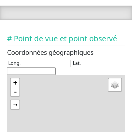
# Point de vue et point observé
Coordonnées géographiques
Long.
Lat.
+
-
⇢