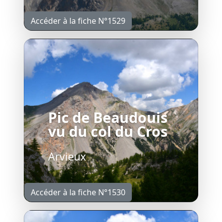
Accéder à la fiche N°1529
Pic de Beaudouis
vu du col du Cros
Arvieux
Accéder à la fiche N°1530