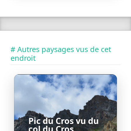
# Autres paysages vus de cet
endroit
Pic du Cros vu du
col du Cros