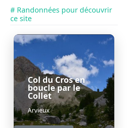
# Randonnées pour découvrir
ce site
Col du Cros en
boucle par le
Collet
Arvieux