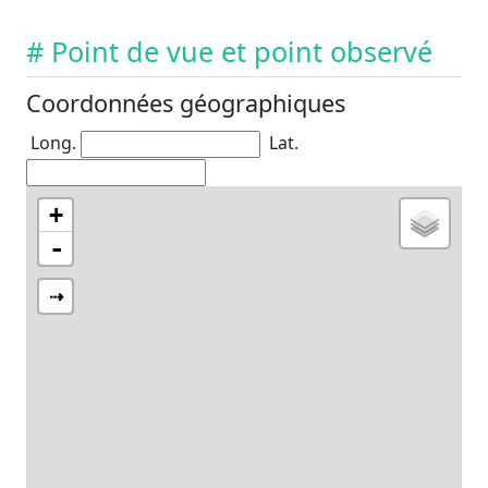
# Point de vue et point observé
Coordonnées géographiques
Long.
Lat.
+
-
⇢