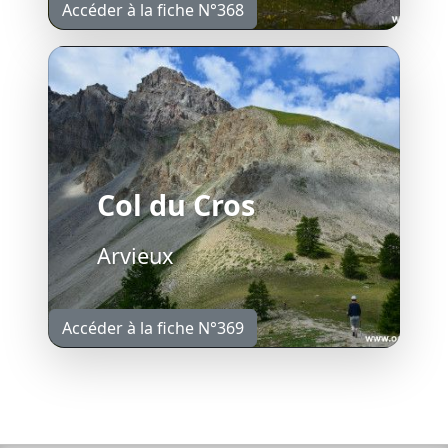
Accéder à la fiche N°368
Col du Cros
Arvieux
Accéder à la fiche N°369