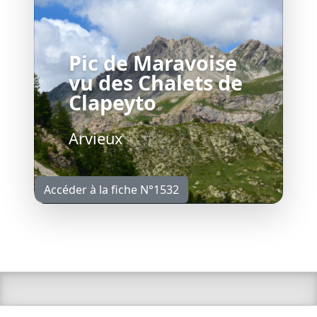
Pic de Maravoise
vu des Chalets de
Clapeyto
Arvieux
Accéder à la fiche N°1532