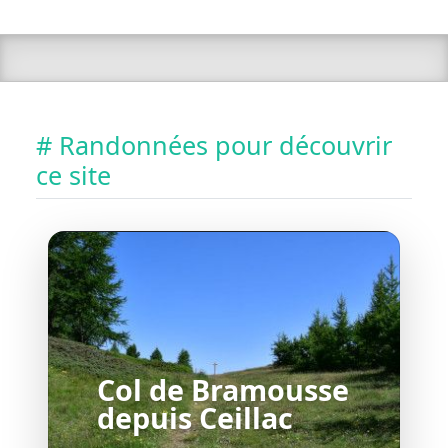
# Randonnées pour découvrir
ce site
Col de Bramousse
depuis Ceillac