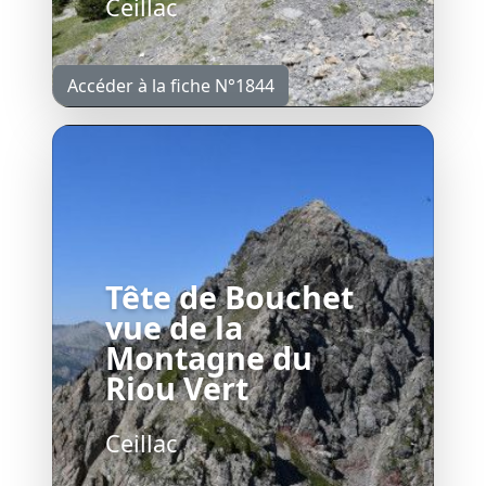
Ceillac
Accéder à la fiche N°1844
Tête de Bouchet
vue de la
Montagne du
Riou Vert
Ceillac