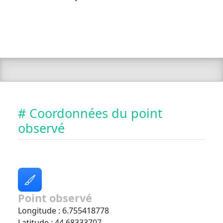
# Coordonnées du point
observé
Point observé
Longitude : 6.755418778
Latitude : 44.68333707