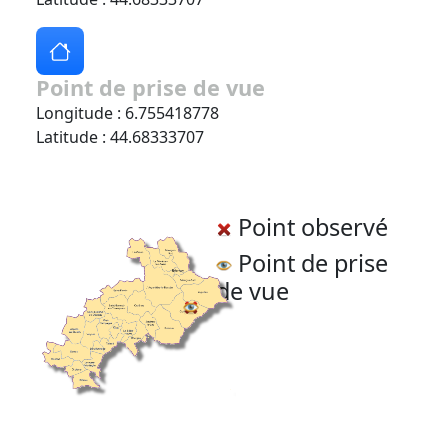
Point de prise de vue
Longitude : 6.755418778
Latitude : 44.68333707
Point observé
Point de prise
de vue