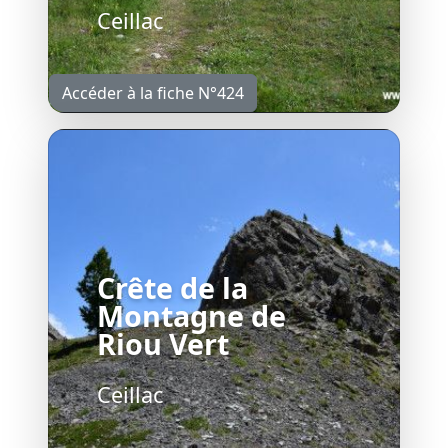
Ceillac
Accéder à la fiche N°424
Crête de la
Montagne de
Riou Vert
Ceillac