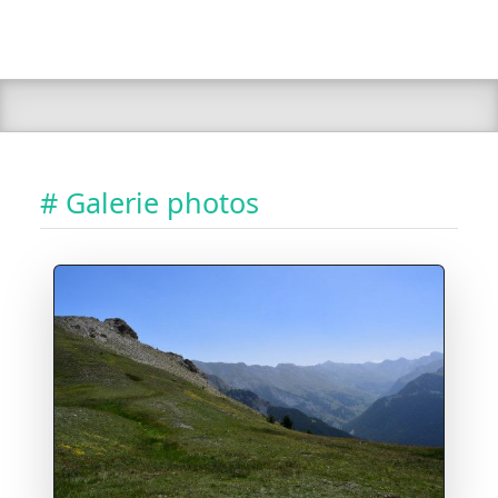
# Galerie photos