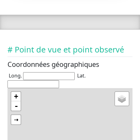
# Point de vue et point observé
Coordonnées géographiques
Long.
Lat.
+
-
⇢