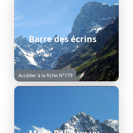
Barre des écrins
Pelvoux
Accéder à la fiche N°779