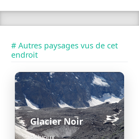
# Autres paysages vus de cet
endroit
Glacier Noir
Pelvoux