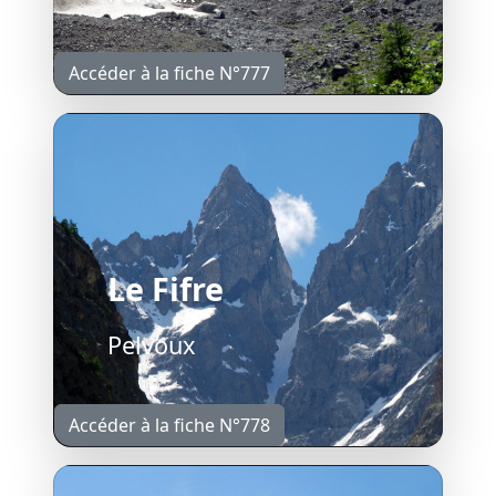
Accéder à la fiche N°777
Le Fifre
Pelvoux
Accéder à la fiche N°778