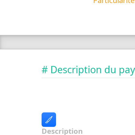
Particularit
# Description du pa
Description