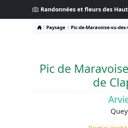
Randonnées et fleurs des Haut
Home
Paysage
Pic-de-Maravoise-vu-des-
Pic de Maravoise
de Cla
Arvi
Quey