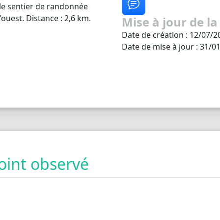
 le sentier de randonnée
'ouest. Distance : 2,6 km.
Mise à jour de la
Date de création : 12/07/2
Date de mise à jour : 31/0
oint observé