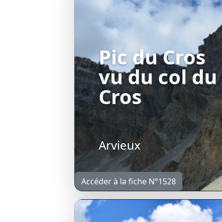
Pic du Cros
vu du col du
Cros
Arvieux
Accéder à la fiche N°1528