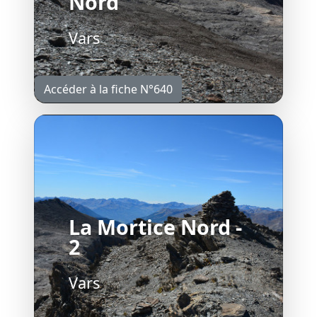
Nord
Vars
Accéder à la fiche N°640
La Mortice Nord -
2
Vars