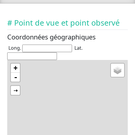
# Point de vue et point observé
Coordonnées géographiques
Long.
Lat.
+
-
⇢