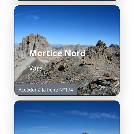
Mortice Nord
Vars
Accéder à la fiche N°174