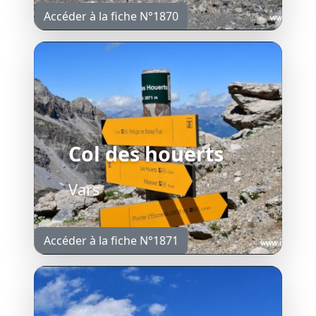
Accéder à la fiche N°1870
Col des houerts
Vars
Accéder à la fiche N°1871