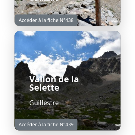
Accéder à la fiche N°438
Vallon de la
Selette
Guillestre
Accéder à la fiche N°439