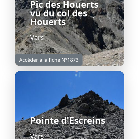
Pic des Houerts
vu du col des
Houerts
Vars
Accéder à la fiche N°1873
Pointe d'Escreins
Vars