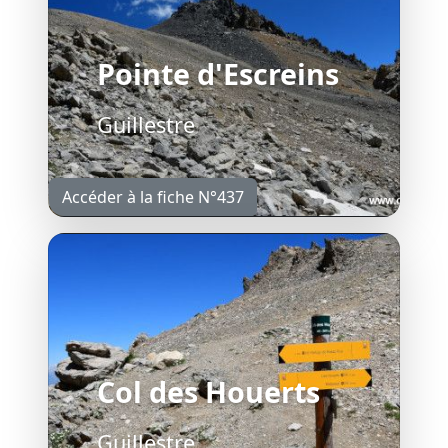
Pointe d'Escreins
Guillestre
Accéder à la fiche N°437
Col des Houerts
Guillestre