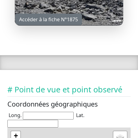
Accéder à la fiche N°1875
# Point de vue et point observé
Coordonnées géographiques
Long.
Lat.
+