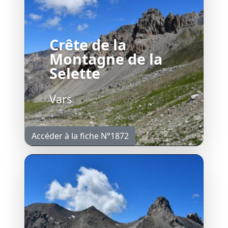
Crête de la
Montagne de la
Selette
Vars
Accéder à la fiche N°1872