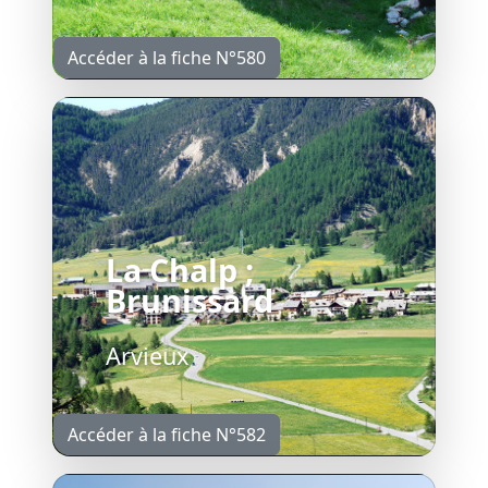
Accéder à la fiche N°580
La Chalp ;
Brunissard
Arvieux
Accéder à la fiche N°582