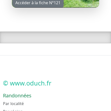
Accéder à la fiche N°121
© www.oduch.fr
Randonnées
Par localité