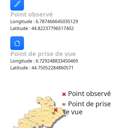
Point observé
Longitude : 6.787466645035129
Latitude : 44.82237796517402
Point de prise de vue
Longitude : 6.729248833450469
Latitude : 44.75052284860571
Point observé
Point de prise
de vue