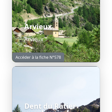
Arvieux
Arvieux
Accéder à la fiche N°578
Dent du Ratier