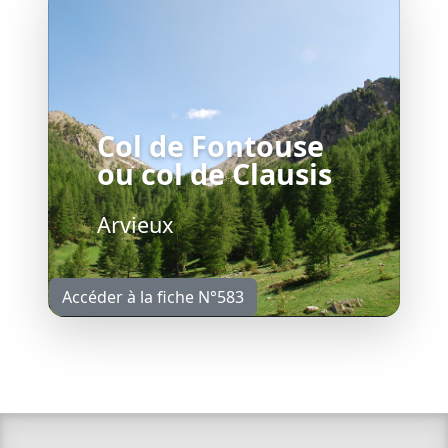
Col de Fontouse
ou col de Clausis
Arvieux
Accéder à la fiche N°583