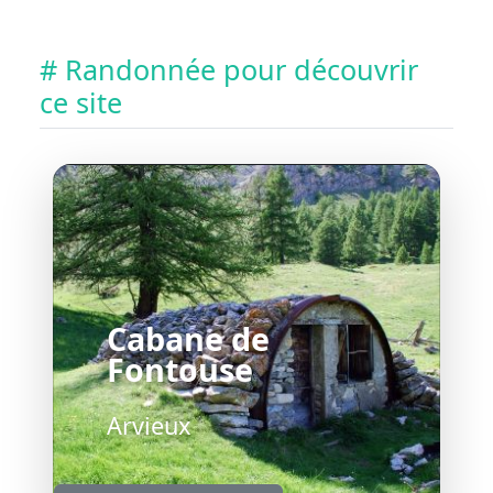
# Randonnée pour découvrir
ce site
Cabane de
Fontouse
Arvieux