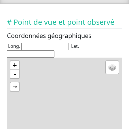
# Point de vue et point observé
Coordonnées géographiques
Long.
Lat.
+
-
⇢