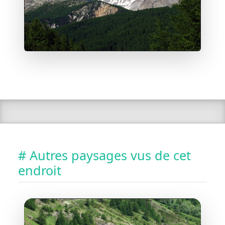
# Autres paysages vus de cet
endroit